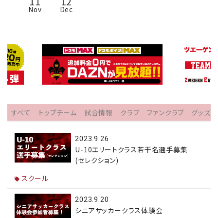
11
12
Nov
Dec
すべて
トップチーム
試合情報
クラブ
ファンクラブ
グッズ
2023.9.26
U-10エリートクラス若干名選手募集
(セレクション)
スクール
2023.9.20
シニアサッカークラス体験会