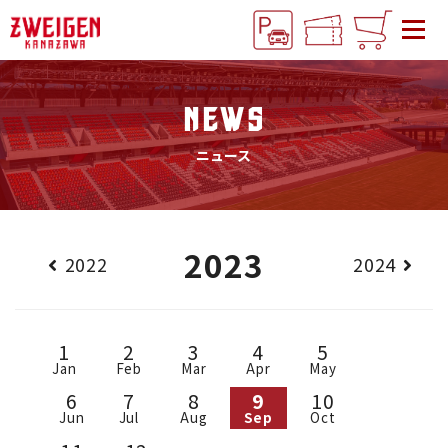
NEWS
ニュース
2023
2022
2024
1
2
3
4
5
Jan
Feb
Mar
Apr
May
6
7
8
9
10
Jun
Jul
Aug
Sep
Oct