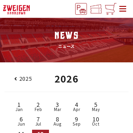
NEWS
ニュース
2026
2025
1
2
3
4
5
Jan
Feb
Mar
Apr
May
6
7
8
9
10
Jun
Jul
Aug
Sep
Oct