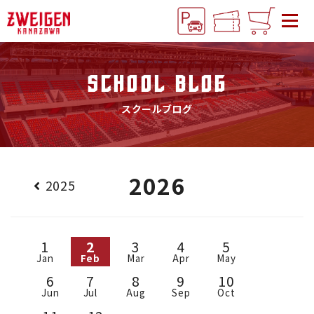
SCHOOL BLOG
スクールブログ
2026
2025
1
2
3
4
5
Jan
Feb
Mar
Apr
May
6
7
8
9
10
Jun
Jul
Aug
Sep
Oct