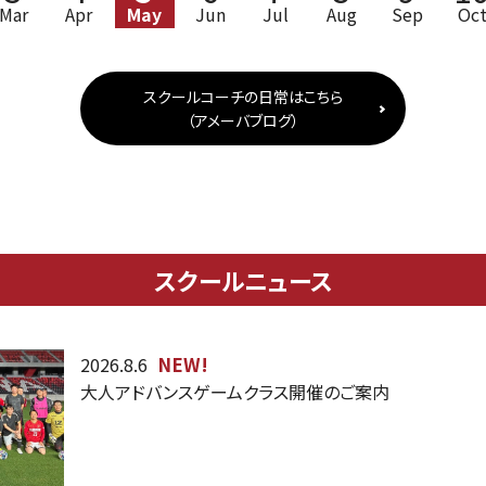
Mar
Apr
May
Jun
Jul
Aug
Sep
Oc
スクールコーチの日常はこちら
（アメーバブログ）
スクールニュース
NEW!
2026.8.6
大人アドバンスゲームクラス開催のご案内