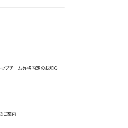
 トップチーム昇格内定のお知ら
催のご案内