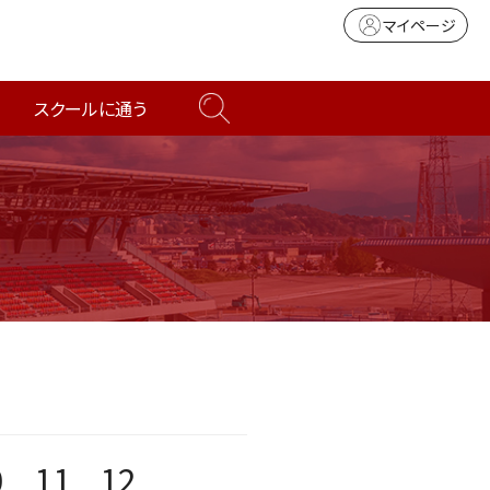
マイページ
スクールに通う
0
11
12