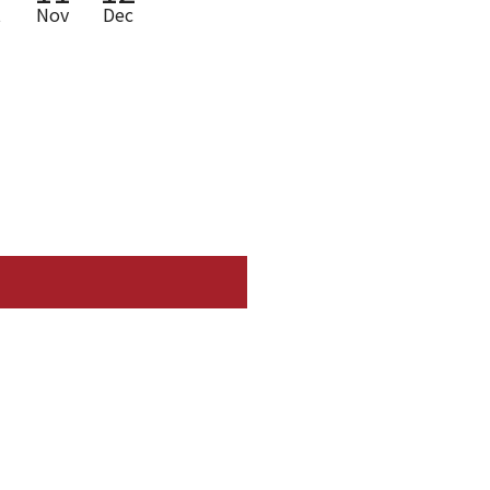
t
Nov
Dec