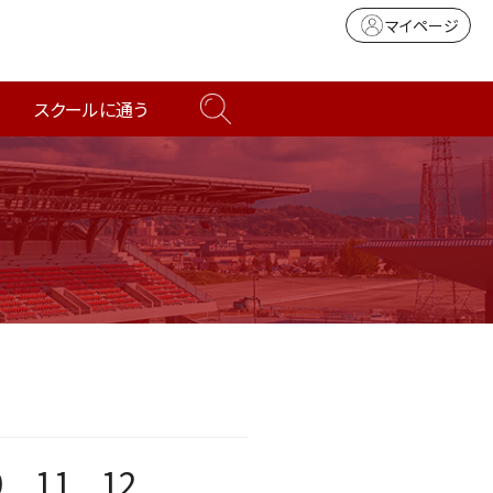
マイページ
スクールに通う
0
11
12