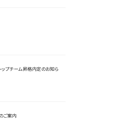
 トップチーム昇格内定のお知ら
催のご案内