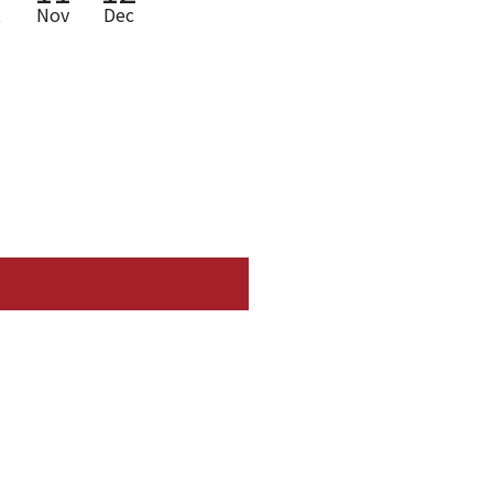
t
Nov
Dec