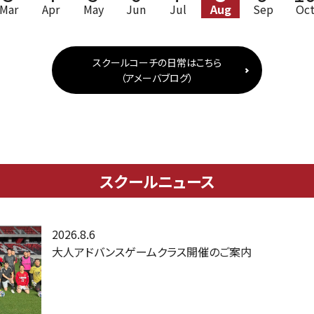
Mar
Apr
May
Jun
Jul
Aug
Sep
Oc
スクールコーチの日常はこちら
（アメーバブログ）
スクールニュース
2026.8.6
大人アドバンスゲームクラス開催のご案内