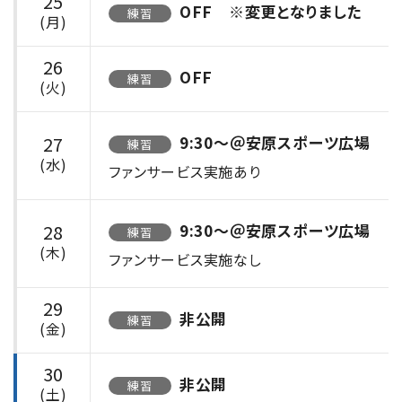
25
OFF ※変更となりました
練習
(月)
26
OFF
練習
(火)
27
9:30〜＠安原スポーツ広場
練習
(水)
ファンサービス実施あり
28
9:30〜＠安原スポーツ広場
練習
(木)
ファンサービス実施なし
29
非公開
練習
(金)
30
非公開
練習
(土)