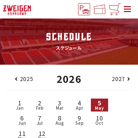
SCHEDULE
スケジュール
2026
2025
2027
1
2
3
4
5
Jan
Feb
Mar
Apr
May
6
7
8
9
10
Jun
Jul
Aug
Sep
Oct
11
12