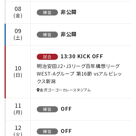
08
非公開
練習
(金)
09
非公開
練習
(土)
13:30 KICK OFF
試合
明治安田J2・J3リーグ百年構想リーグ
10
WEST-Aグループ 第16節 vsアルビレッ
(日)
クス新潟
金沢ゴーゴーカレースタジアム
11
OFF
練習
(月)
12
OFF
練習
(火)