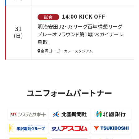
14:00 KICK OFF
試合
明治安田J2・J3リーグ百年構想リーグ
31
プレーオフラウンド第1戦 vsガイナーレ
(日)
鳥取
金沢ゴーゴーカレースタジアム
ユニフォームパートナー