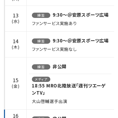
13
9:30〜＠安原スポーツ広場
練習
(水)
ファンサービス実施あり
14
9:30〜＠安原スポーツ広場
練習
(木)
ファンサービス実施なし
非公開
練習
15
メディア
18:55 MRO北陸放送「週刊ツエーゲ
(金)
ンTV」
大山啓輔選手出演
16