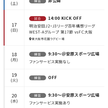
非公開
練習
(土)
14:00 KICK OFF
試合
17
明治安田J2・J3リーグ百年構想リーグ
(日)
WEST-Aグループ 第17節 vsＦＣ大阪
東大阪市花園ラグビー場
18
9:30〜＠安原スポーツ広場
練習
(月)
ファンサービス実施なし
19
OFF
練習
(火)
20
9:30〜＠安原スポーツ広場
練習
(水)
ファンサービス実施あり