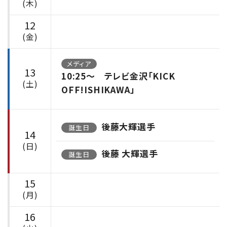
(木)
12
(金)
メディア
13
10:25〜 テレビ金沢「KICK
(土)
OFF!ISHIKAWA」
後藤大輝選手
誕生日
14
(日)
後藤 大輝選手
誕生日
15
(月)
16