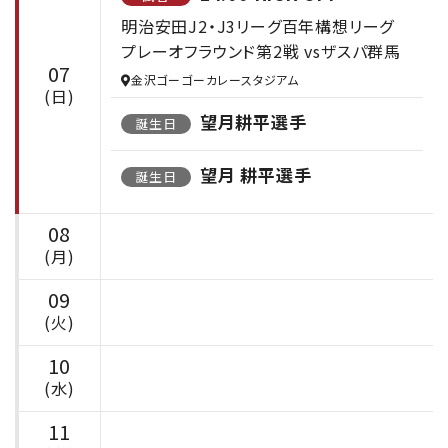
明治安田J2・J3リーグ百年構想リーグ
プレーオフラウンド第2戦 vsザスパ群馬
07
金沢ゴーゴーカレースタジアム
(日)
望月耕平選手
誕生日
望月 耕平選手
誕生日
08
(月)
09
(火)
10
(水)
11