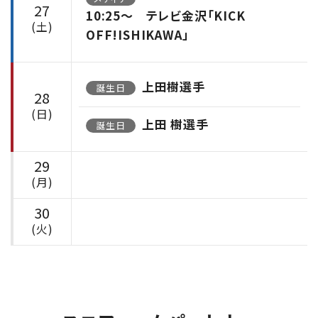
27
10:25〜 テレビ金沢「KICK
(土)
OFF!ISHIKAWA」
上田樹選手
誕生日
28
(日)
上田 樹選手
誕生日
29
(月)
30
(火)