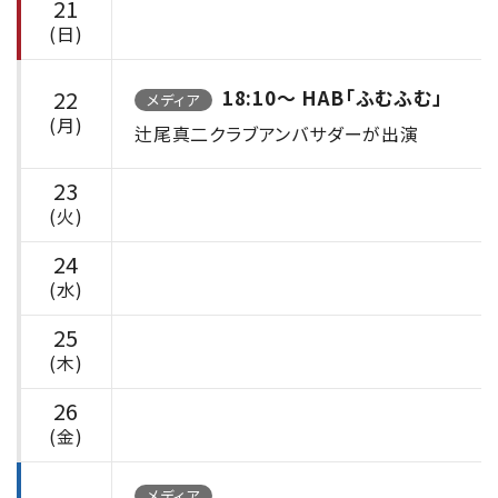
21
(日)
22
18:10〜 HAB「ふむふむ」
メディア
(月)
辻尾真二クラブアンバサダーが出演
23
(火)
24
(水)
25
(木)
26
(金)
メディア