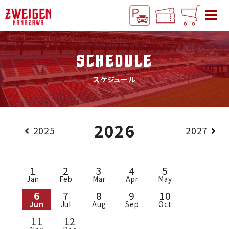
SCHEDULE
スケジュール
2026
2025
2027
1
2
3
4
5
Jan
Feb
Mar
Apr
May
6
7
8
9
10
Jun
Jul
Aug
Sep
Oct
11
12