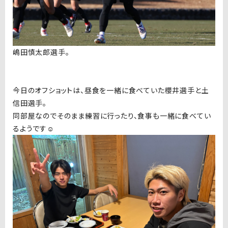
嶋田慎太郎選手。
今日のオフショットは、昼食を一緒に食べていた櫻井選手と土
信田選手。
同部屋なのでそのまま練習に行ったり、食事も一緒に食べてい
るようです☺️