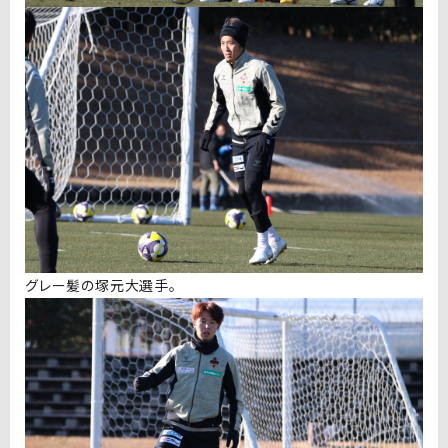
グレー髪の塚元大選手。