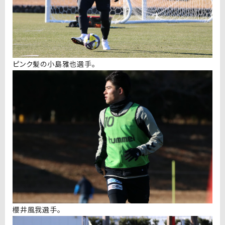
ピンク髪の小島雅也選手。
櫻井風我選手。