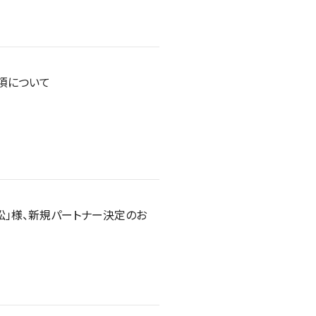
事項について
P小松」様、新規パートナー決定のお