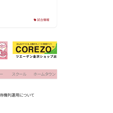
試合情報
ー
スクール
ホームタウン
店待機列運用について