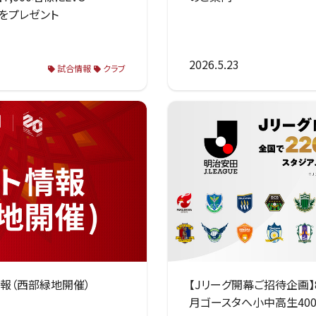
）をプレゼント
2026.5.23
試合情報
クラブ
ト情報（西部緑地開催）
【Jリーグ開幕ご招待企画】
月ゴースタへ小中高生40