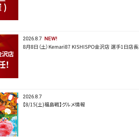
NEW!
2026.8.7
8月8日（土）Kemari87 KISHISPO金沢店 選手1日店
2026.8.7
【8/15(土)福島戦】グルメ情報