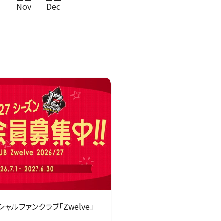
t
Nov
Dec
シャルファンクラブ「Zwelve」