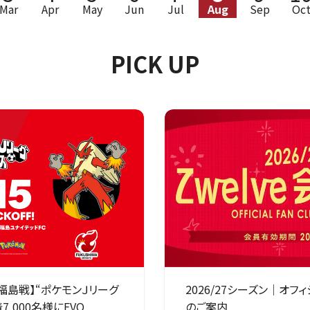
Mar
Apr
May
Jun
Jul
Aug
Sep
Oc
PICK UP
)福島戦】“ポケモンＪリーグ
2026/27シーズン｜オフィ
,000名様にEVO
のご案内