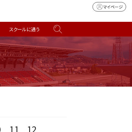
マイページ
スクールに通う
0
11
12