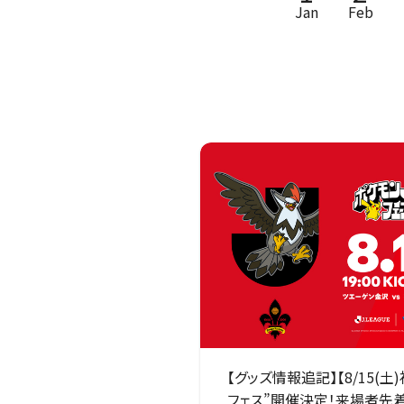
Jan
Feb
【グッズ情報追記】【8/15(土
フェス”開催決定！来場者先着7