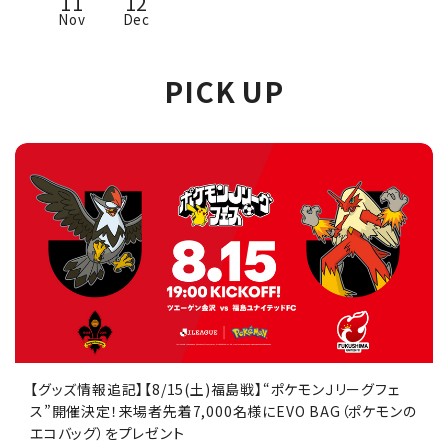
11
12
Nov
Dec
PICK UP
【グッズ情報追記】【8/15(土)福島戦】“ポケモンＪリーグフェ
ス”開催決定！来場者先着7,000名様にEVO BAG（ポケモンの
エコバッグ）をプレゼント