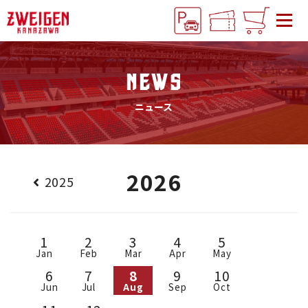
NEWS
ニュース
2026
2025
1
2
3
4
5
Jan
Feb
Mar
Apr
May
6
7
8
9
10
Jun
Jul
Aug
Sep
Oct