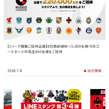
【Jリーグ開幕ご招待企画】8月西部緑地へ5,000名様！9月ゴ
ースタへ小中高生400名様をご招待
2026.7.8
試合情報