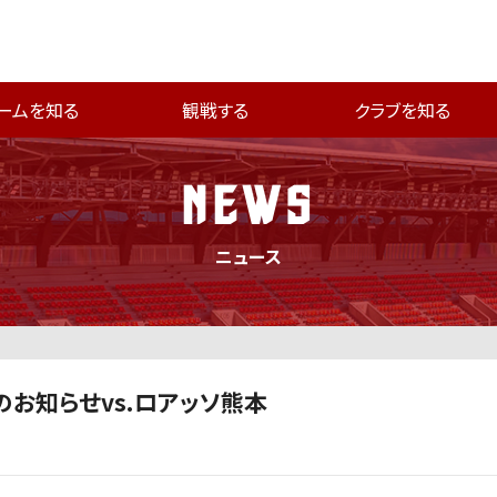
ームを知る
観戦する
クラブを知る
NEWS
ニュース
お知らせvs.ロアッソ熊本