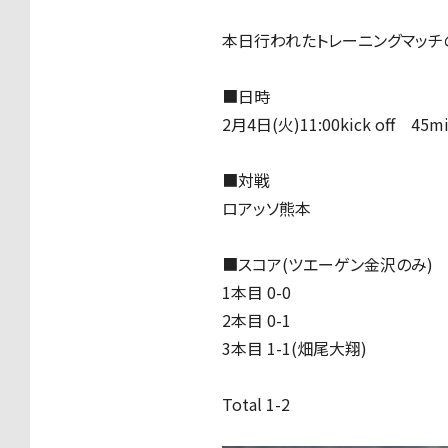
本日行われたトレーニングマッチ
■日時
2月4日(火)11:00kick off 45m
■対戦
ロアッソ熊本
■スコア(ツエーゲン金沢のみ)
1本目 0-0
2本目 0-1
3本目 1-1(畑尾大翔)
Total 1-2