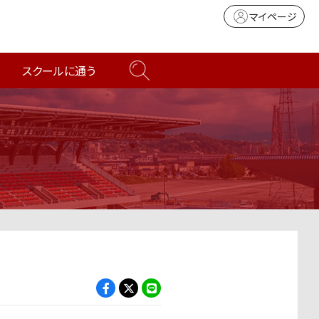
マイページ
スクールに通う