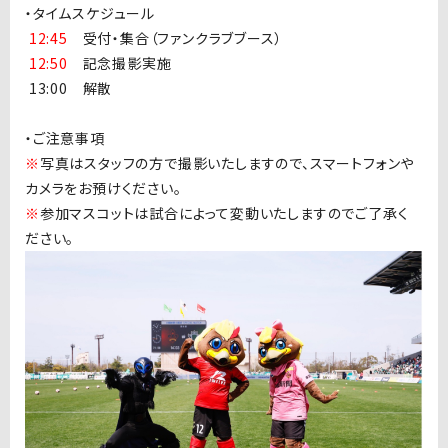
・タイムスケジュール
1
2:45
受付・集合（ファンクラブブース）
12
:50
記念撮影実施
1
3:00 解散
・ご注意事項
※
写真はスタッフの方で撮影いたしますので、スマートフォンや
カメラをお預けください。
※
参加マスコットは試合によって変動いたしますのでご了承く
ださい。