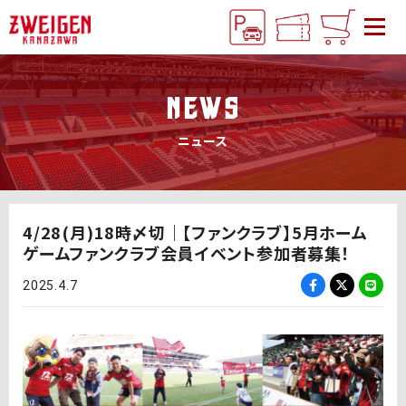
NEWS
ニュース
4/28(月)18時〆切｜【ファンクラブ】5月ホーム
ゲームファンクラブ会員イベント参加者募集！
2025.4.7