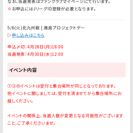
なお、当選発表はファンクラブマイページにて行います。
※
お申込には
J
リーグ
ID
登録が必要となります。
5/6(火)北九州戦 | 満員プロジェクトデー
▷
申し込みはこちら
申込〆切：4月28日(月)18:00
当選発表：4月30日(水)12:00
イベント内容
①②のイベントは受付と集合場所が同じとなっております。
他イベントに関しましては、受付を済ませてから集合場所にお
越しください。
イベントの関係上、当選人数が変更となる可能性がございます
こと、ご了承くださいませ。