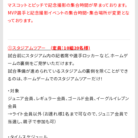
マスコットとピッチで記念撮影の集合時間が早まっております。
MVP選手と記念撮影イベントの集合時間・集合場所が変更とな
っております。
①
スタジアムツアー (
定員：10組20名様
)
試合前にスタジアム内の記者席や選手ロッカーなど、ホームゲ
ームの裏側をご見学いただけます。
試合準備が進められているスタジアムの裏側を除くことができ
るのは、ホームゲームでのスタジアムツアーだけ！
・対象
ジュニア会員、レギュラー会員、ゴールド会員、イーグルイレブン
会員
→
ライト会員以外（お連れ様
1
名まで可なので、ジュニア会員で
当選し、親子で参加も可）
・タイムスケジュール