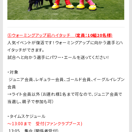
⑤ウォーミングアップ前ハイタッチ (
定員：10組20名様
)
人気イベントが復活です！ウォーミングアップに向かう選手とハ
イタッチができます。
試合へと向かう選手にパワー・エールを送ってください！
・対象
ジュニア会員、レギュラー会員、ゴールド会員、イーグルイレブン
会員
→ライト会員以外（お連れ様
1
名まで可なので、ジュニア会員で
当選し、親子で参加も可）
・タイムスケジュール
〜13:00まで 受付(ファンクラブブース)
1
3:05 集合（関係者受付）