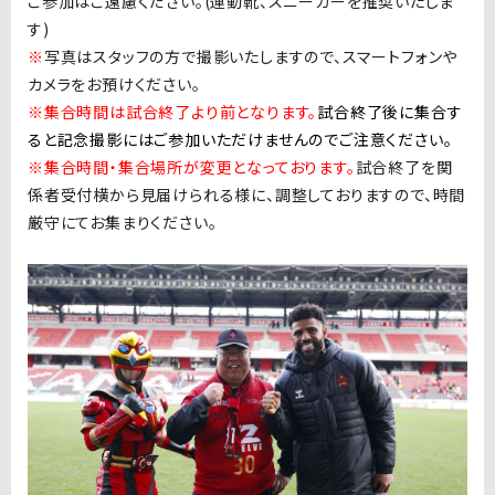
ご参加はご遠慮ください。
(
運動靴、スニーカーを推奨いたしま
す
)
※
写真はスタッフの方で撮影いたしますので、スマートフォンや
カメラをお預けください。
※集合時間は試合終了より前となります。
試合終了後に集合す
ると記念撮影にはご参加いただけませんのでご注意ください。
※集合時間・集合場所が変更となっております。
試合終了を関
係者受付横から見届けられる様に、調整しておりますので、時間
厳守にてお集まりください。