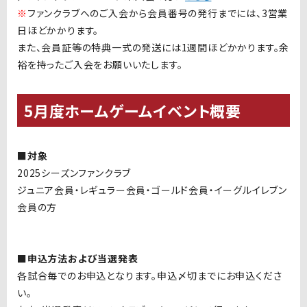
※
ファンクラブへのご入会から会員番号の発行までには、
3
営業
日ほどかかります。
また、会員証等の特典一式の発送には
1
週間ほどかかります。余
裕を持ったご入会をお願いいたします。
5月度ホームゲームイベント概要
■対象
2025シーズンファンクラブ
ジュニア会員・レギュラー会員・ゴールド会員・イーグルイレブン
会員の方
■申込方法および当選発表
各試合毎でのお申込となります。申込〆切までにお申込くださ
い。