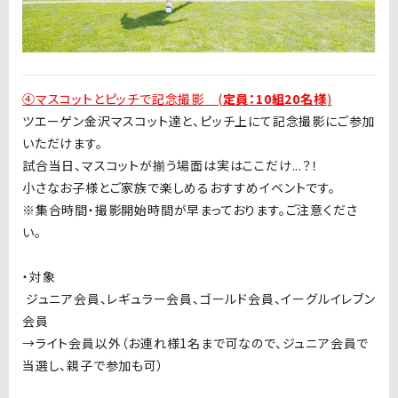
④マスコットとピッチで記念撮影 (
定員：10組20名様
)
ツエーゲン金沢マスコット達と、ピッチ上にて記念撮影にご参加
いただけます。
試合当日、マスコットが揃う場面は実はここだけ...？！
小さなお子様とご家族で楽しめるおすすめイベントです。
※集合時間・撮影開始時間が早まっております。ご注意くださ
い。
・対象
ジュニア会員、レギュラー会員、ゴールド会員、イーグルイレブン
会員
→ライト会員以外（お連れ様
1
名まで可なので、ジュニア会員で
当選し、親子で参加も可）