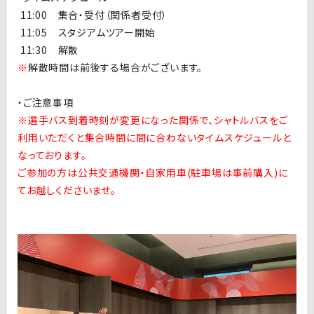
11:00 集合・受付（関係者受付）
1
1:05 スタジアムツアー開始
1
1:30 解散
※
解散時間は前後する場合がございます。
・ご注意事項
※選手バス到着時刻が変更になった関係で、シャトルバスをご
利用いただくと集合時間に間に合わないタイムスケジュールと
なっております。
ご参加の方は公共交通機関・自家用車(駐車場は事前購入)に
てお越しくださいませ。