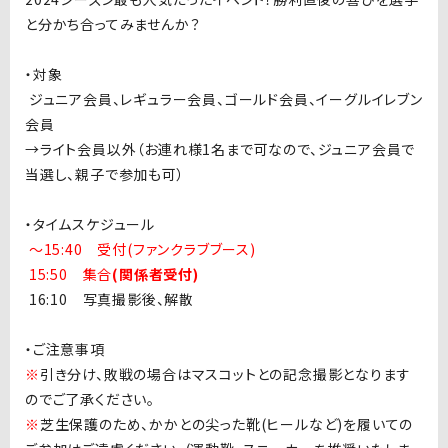
と分かち合ってみませんか？
・対象
ジュニア会員、レギュラー会員、ゴールド会員、イーグルイレブン
会員
→ライト会員以外（お連れ様
1
名まで可なので、ジュニア会員で
当選し、親子で参加も可）
・タイムスケジュール
〜15:40 受付(ファンクラブブース)
15:50
集合
(関係者受付)
16:10 写真撮影後、解散
・ご注意事項
※
引き分け、敗戦の場合はマスコットとの記念撮影となります
のでご了承ください。
※
芝生保護のため、かかとの尖った靴
(
ヒールなど
)
を履いての