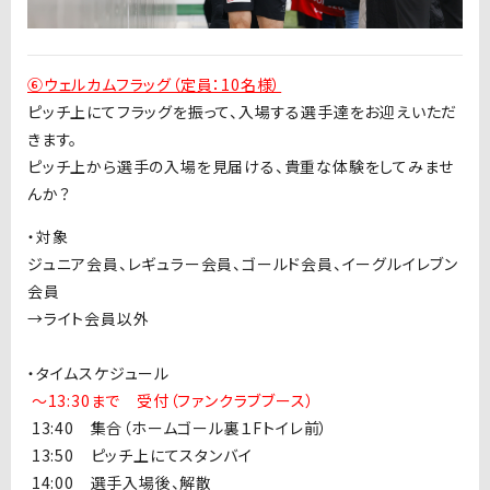
⑥ウェルカムフラッグ（定員：10名様）
ピッチ上にてフラッグを振って、入場する選手達をお迎えいただ
きます。
ピッチ上から選手の入場を見届ける、貴重な体験をしてみませ
んか？
・対象
ジュニア会員、レギュラー会員、ゴールド会員、イーグルイレブン
会員
→ライト会員以外
・タイムスケジュール
〜13:30
まで 受付（ファンクラブブース）
1
3:40 集合（ホームゴール裏１
F
トイレ前）
1
3:50 ピッチ上にてスタンバイ
1
4:00 選手入場後、解散