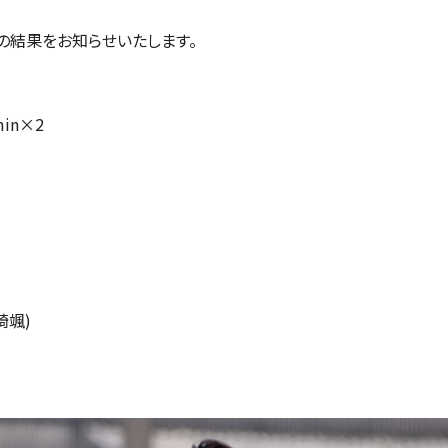
の結果をお知らせいたします。
min×2
崎颯)