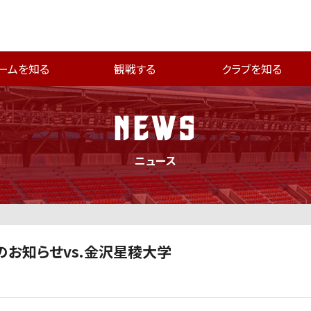
ームを知る
観戦する
クラブを知る
NEWS
ニュース
のお知らせvs.金沢星稜大学