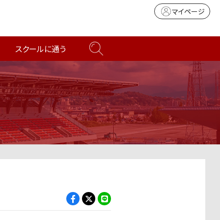
マイページ
スクールに通う