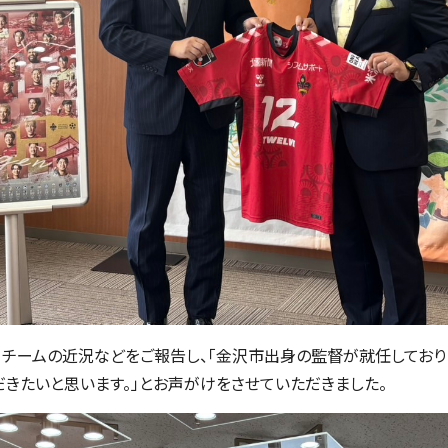
チームの近況などをご報告し、「金沢市出身の監督が就任しており
だきたいと思います。」とお声がけをさせていただきました。