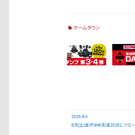
ホームタウン
2026.8.6
8/8(土)金沢ゆめ街道2026にツ