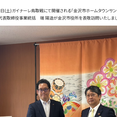
⽉30⽇(土)ガイナーレ鳥取戦にて開催される「金沢市ホームタウンサン
 代表取締役事業統括 端 陽造が金沢市役所を表敬訪問いたしまし