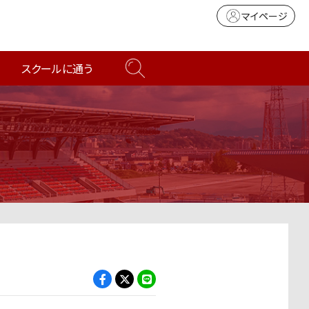
マイページ
スクールに通う