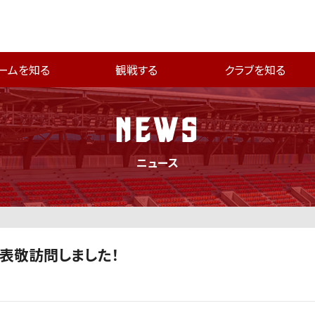
ームを知る
観戦する
クラブを知る
NEWS
ニュース
表敬訪問しました！