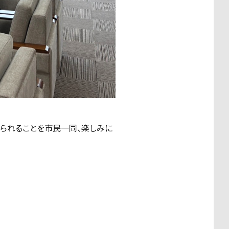
観られることを市民一同、楽しみに
！