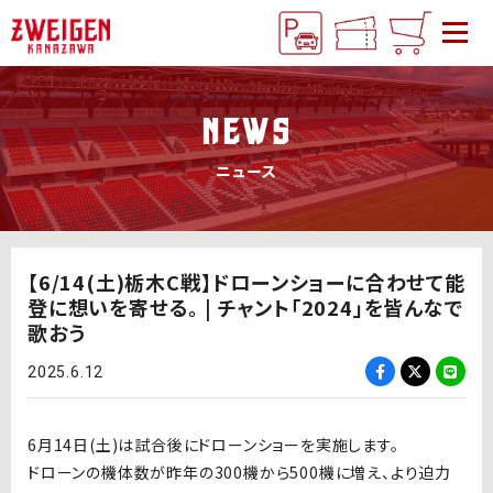
NEWS
ニュース
【6/14(土)栃木C戦】ドローンショーに合わせて能
登に想いを寄せる。 | チャント「2024」を皆んなで
歌おう
2025.6.12
6月14日(土)は試合後にドローンショーを実施します。
ドローンの機体数が昨年の300機から500機に増え、より迫力