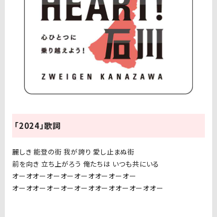
「2024」歌詞
麗しき 能登の街 我が誇り 愛し止まぬ街
前を向き 立ち上がろう 俺たちは いつも共にいる
オーオオー
オー
オー
オーオオーオーオー
オーオオー
オー
オー
オーオオーオオーオーオオー