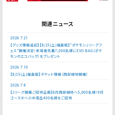
関連ニュース
2026.7.21
【グッズ情報追記】【8/15(土)福島戦】“ポケモンＪリーグフ
ェス”開催決定！来場者先着7,000名様にEVO BAG（ポケ
モンのエコバッグ）をプレゼント
2026.7.10
【8/15(土)福島戦】チケット情報（西部緑地開催）
2026.7.8
【Jリーグ開幕ご招待企画】8月西部緑地へ5,000名様！9月
ゴースタへ小中高生400名様をご招待