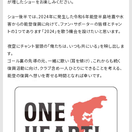
が増したショーをお楽しみください。
ショー後半では、2024年に発生した令和6年能登半島地震や水
害からの能登復興に向けて、ファン・サポーターの皆様とチャン
トの1つであります「2024」を歌う機会を設けたいと思います。
夜空にチャント冒頭の「俺たちは、いつも共にいる」を映し出しま
す。
ゴール裏の先導の元、一緒に歌い（耳を傾け）、これからも続く
復興活動に向け、クラブ含め一人ひとりにできることを考える、
能登の復興へ想いを寄せる時間となれば幸いです。