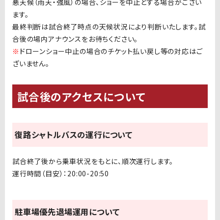
悪天候（雨天・強風）の場合、ショーを中止とする場合がござい
ます。
最終判断は試合終了時点の天候状況により判断いたします。試
合後の場内アナウンスをお待ちください。
※
ドローンショー中止の場合のチケット払い戻し等の対応はご
ざいません。
試合後のアクセスについて
復路シャトルバスの運行について
試合終了後から乗車状況をもとに、順次運行します。
運行時間（目安）：20:00-20:50
駐車場優先退場運用について