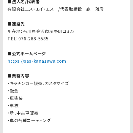
■法人名/代表者
有限会社エス・エイ・エス /代表取締役 森 雅彦
■連絡先
所在地：石川県金沢市示野町ロ322
TEL：076-268-5585
■公式ホームページ
https://sas-kanazawa.com
■業務内容
・キッチンカー販売、カスタマイズ
・鈑金
・車塗装
・車検
・新、中古車販売
・車の各種コーティング