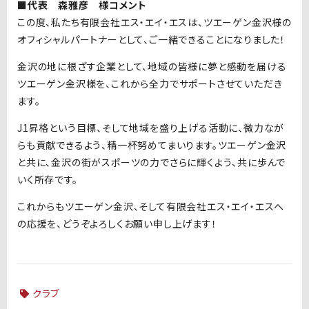
■代表 森雅彦 様コメント
この度、私たち有限会社エス・エイ・エスは、ツエーゲン金沢様の
オフィシャルパートナーとして、ご一緒できることになりました！
金沢の地に根ざす企業として、地域の皆様に夢と感動を届ける
ツエーゲン金沢様を、これから全力でサポートさせていただき
ます。
J1昇格という目標、そして地域を盛り上げる活動に、微力なが
らも貢献できるよう、精一杯努めてまいります。ツエーゲン金沢
と共に、金沢の街がスポーツの力でさらに輝くよう、共に歩んで
いく所存です。
これからもツエーゲン金沢、そして有限会社エス・エイ・エスへ
の応援を、どうぞよろしくお願い申し上げます！
クラブ