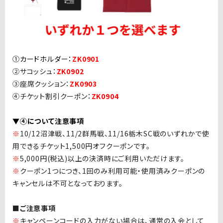
①カードホルダー：
ZK0901
②サコッシュ：
ZK0902
③座席クッション：
ZK0903
④チケット割引クーポン：
ZK0904
▼④について注意事項
※
10/12沼津戦、11/2群馬戦、11/16栃木SC戦のいずれかで使
用できるチケット1,500円オフクーポンです。
※
5,000円(税込)以上の決済時にご利用いただけます。
※
クーポン1つにつき、1回のみ利用可能・使用済みクーポンの
キャンセルは不可となっております。
■ご注意事項
※
キャンペーンコードの入力がない場合は、通常の入会として