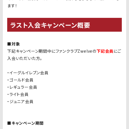
ます！
ラスト入会キャンペーン概要
■対象
下記キャンペーン期間中にファンクラブZwelveの
下記会員
にご
入会いただいた方。
・イーグルイレブン会員
・ゴールド会員
・レギュラー会員
・ライト会員
・ジュニア会員
■キャンペーン期間