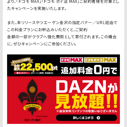
より、「ドコモ MAX」「ドコモ ポイ活 MAX」ご契約者様を対象とし
たキャンペーンを実施いたします。
また、本リリースやツエーゲン金沢の指定バナー／URL経由で
この料金プランにお申込みいただくと、ご契約
金額の一部がクラブへ強化費用として寄付されます。この機会
に、ぜひキャンペーンにご参加ください。