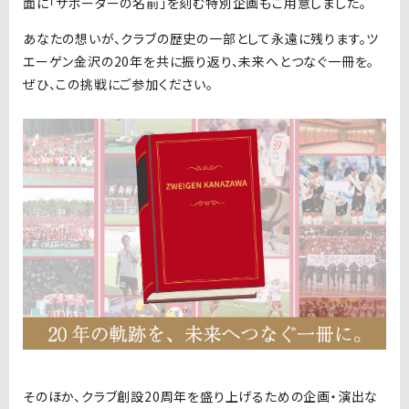
面に「サポーターの名前」を刻む特別企画もご用意しました。
あなたの想いが、クラブの歴史の一部として永遠に残ります。ツ
エーゲン金沢の20年を共に振り返り、未来へとつなぐ一冊を。
ぜひ、この挑戦にご参加ください。
そのほか、クラブ創設20周年を盛り上げるための企画・演出な