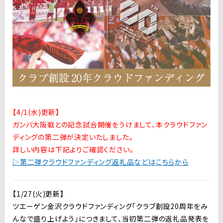
【4/1(水)更新】
ガンバ大阪戦との記念試合開催をうけまして、本クラウドファン
ディングの第二弾が決定いたしました。
詳しい内容は下記よりご確認ください。
▷第二弾クラウドファンディング返礼品などはこちらから
【1/27(火)更新】
ツエーゲン金沢クラウドファンディング「クラブ創設20周年をみ
んなで盛り上げよう」につきまして、当初第二弾の返礼品発表を