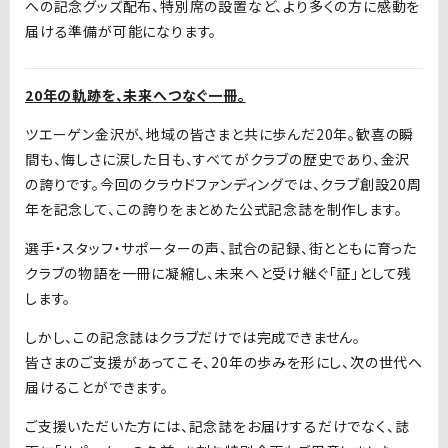
への記念グッズ配布、特別席の設置など、より多くの方に感動を
届ける準備が可能になります。
20年の軌跡を、未来へつなぐ一冊。
ツエーゲン金沢が、地域の皆さまと共に歩んだ20年。歓喜の瞬
間も、悔しさに涙した日も、すべてがクラブの歴史であり、金沢
の誇りです。今回のクラウドファンディングでは、クラブ創設20周
年を記念して、この誇りをまとめた公式記念誌を制作します。
選手・スタッフ・サポーターの声、試合の記録、街とともに育った
クラブの物語を一冊に凝縮し、未来へと受け継ぐ「証」として残
します。
しかし、この記念誌はクラブだけでは完成できません。
皆さまのご支援があってこそ、20年の歩みを形にし、次の世代へ
届けることができます。
ご支援いただいた方には、記念誌をお届けするだけでなく、誌