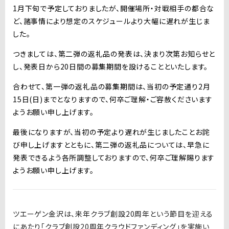
1月下旬で予定しておりましたが、開催場所・対戦相手の都合な
ど、諸事情により想定のスケジュールより大幅に遅れが生じま
した。
つきましては、第二弾の返礼品の発表は、決まり次第お知らせと
し、発表日から20日間の募集期間を設けることといたします。
合わせて、第一弾の返礼品の募集期間は、当初の予定通り2月
15日(日)までとなりますので、何卒ご理解・ご容赦くださいます
ようお願い申し上げます。
最後になりますが、当初の予定より遅れが生じましたことお詫
び申し上げますとともに、第二弾の返礼品については、早急に
発表できるよう各所調整しておりますので、何卒ご理解賜ります
ようお願い申し上げます。
ツエーゲン金沢は、来年クラブ創設20周年という節目を迎える
にあたり「クラブ創設20周年クラウドファンディング」を実施い