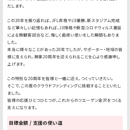
たします。
この20年を振り返れば、JFL昇格やJ3優勝、新スタジアム完成
など華々しい記憶もあれば、J3降格や新型コロナウィルス蔓延
による無観客試合など、悔しく歯痒い思いをした瞬間もありま
した。
本当に様々なことがあった20年でしたが、サポーター・地域の皆
様に支えられ、無事20周年を迎えられることを心より感謝申し
上げます。
この特別な20周年を皆様と一緒に迎え、つくっていきたい。
そこで、この度のクラウドファンディングに挑戦することといたし
ました。
皆様の応援ひとつひとつが、これからのツエーゲン金沢をつくる
支えになります。
目標金額 / 支援の使い道