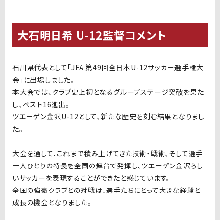
大石明日希 U-12監督コメント
石川県代表として「JFA 第49回全日本U-12サッカー選手権大
会」に出場しました。
本大会では、クラブ史上初となるグループステージ突破を果た
し、ベスト16進出。
ツエーゲン金沢U-12として、新たな歴史を刻む結果となりまし
た。
大会を通して、これまで積み上げてきた技術・戦術、そして選手
一人ひとりの特長を全国の舞台で発揮し、ツエーゲン金沢らし
いサッカーを表現することができたと感じています。
全国の強豪クラブとの対戦は、選手たちにとって大きな経験と
成長の機会となりました。