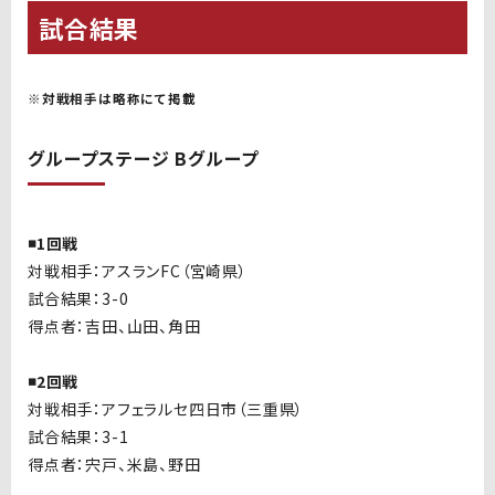
試合結果
※対戦相手は略称にて掲載
グループステージ Bグループ
◾️1回戦
対戦相手：アスランFC（宮崎県）
試合結果：3-0
得点者：吉田、山田、角田
◾️2回戦
対戦相手：アフェラルセ四日市（三重県）
試合結果：3-1
得点者：宍戸、米島、野田