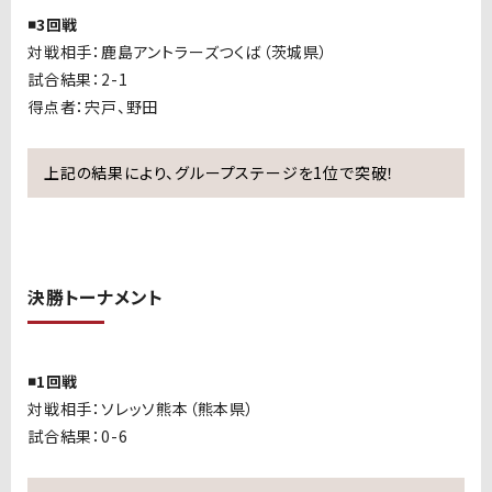
◾️3回戦
対戦相手：鹿島アントラーズつくば（茨城県）
試合結果：2-1
得点者：宍戸、野田
上記の結果により、グループステージを1位で突破！
決勝トーナメント
◾️1回戦
対戦相手：
ソレッソ熊本（熊本県）
試合結果：
0-6