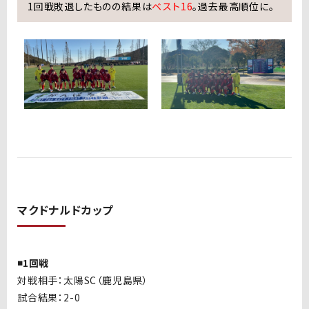
1回戦敗退したものの結果は
ベスト16
。過去最高順位に。
マクドナルドカップ
◾️1回戦
対戦相手：
太陽SC（鹿児島県）
試合結果：
2-0