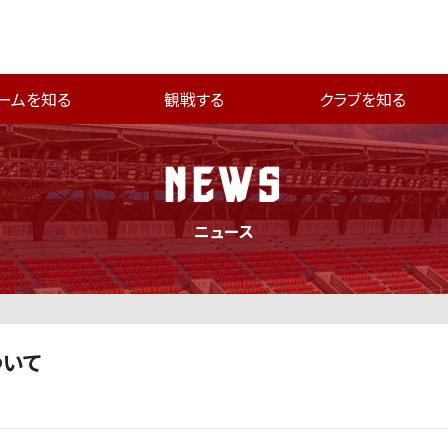
ームを知る
観戦する
クラブを知る
NEWS
ニュース
いて