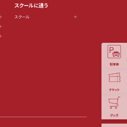
スクールに通う
スクール
駐車券
チケット
グッズ