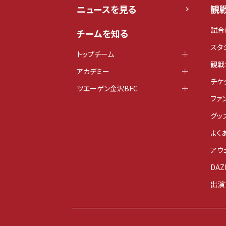
ニュースを見る
観
試合
チームを知る
スタ
トップチーム
観戦
アカデミー
チケ
ツエーゲン金沢BFC
ファ
グッ
よく
アウ
DAZ
出演