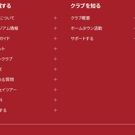
戦する
クラブを知る
について
クラブ概要
ジアム情報
ホームタウン活動
ガイド
サポートする
ット
ンクラブ
ズ
ある質問
ェイツアー
N
する