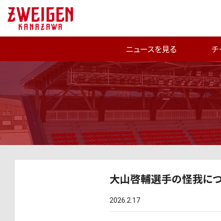
ニュースを見る
チ
大山啓輔選手の怪我につ
2026.2.17