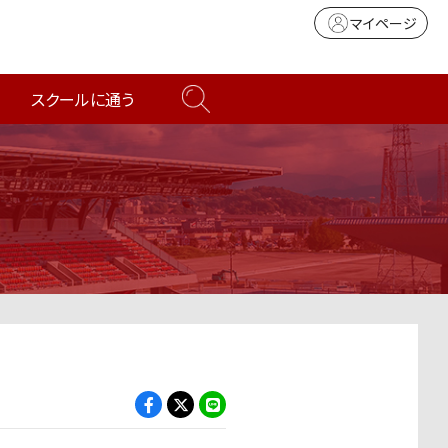
マイページ
スクールに通う