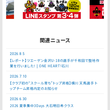
関連ニュース
2026.8.5
【レポート】ツエーゲン金沢U-18の選手が千枚田で整地作
業を行いました！ | ONE HEART!石川
2026.7.10
【クラブ初の“スクール育ち”トップ昇格】横川 天馬選手 ト
ップチーム昇格内定のお知らせ
2026.6.30
2026 夏季集中3Days 大石明日希クラス