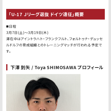
「U-17 Ｊリーグ選抜 ドイツ遠征」概要
◼️日程
3月7日(土)〜3月19日(木)
滞在中はアイントラハト・フランクフルト、フォルトゥナ・デュッセ
ルドルフの育成組織とのトレーニングマッチが行われる予定で
す。
下澤 到矢 / Toya SHIMOSAWA プロフィール