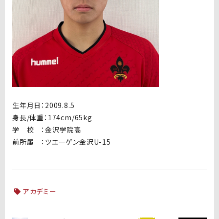
生年月日：2009.8.5
身長/体重：174cm/65kg
学 校 ：金沢学院高
前所属 ：ツエーゲン金沢U-15
アカデミー