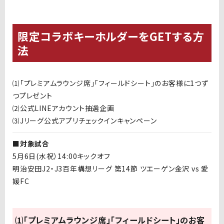
限定コラボキーホルダーをGETする方
法
⑴「プレミアムラウンジ席」「フィールドシート」のお客様に1つず
つプレゼント
⑵公式LINEアカウント抽選企画
⑶Jリーグ公式アプリチェックインキャンペーン
■対象試合
5月6日(水祝）14:00キックオフ
明治安田J2・J3百年構想リーグ 第14節 ツエーゲン金沢 vs 愛
媛FC
⑴「プレミアムラウンジ席」「フィールドシート」のお客