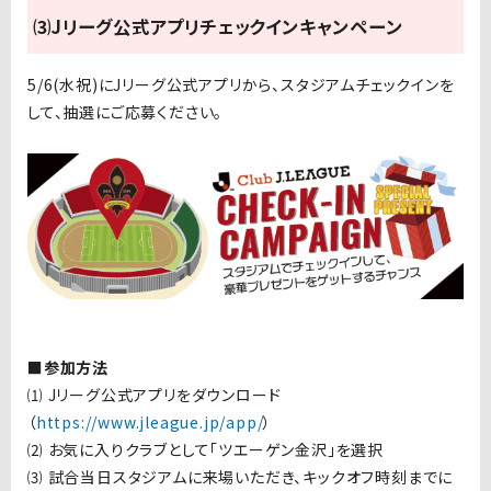
⑶Jリーグ公式アプリチェックインキャンペーン
5/6(水祝)にJリーグ公式アプリから、スタジアムチェックインを
して、抽選にご応募ください。
■参加方法
⑴ Jリーグ公式アプリをダウンロード
（
https://www.jleague.jp/app/
）
⑵ お気に入りクラブとして「ツエーゲン金沢」を選択
⑶ 試合当日スタジアムに来場いただき、キックオフ時刻までに