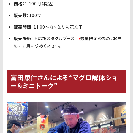
価格
：1,100円（税込）
販売数
：100食
販売時間
：11:00〜なくなり次第終了
販売場所
：南広場スタグルブース
※
数量限定のため、お早
めにお買い求めください。
富田康仁さんによる“マグロ解体ショ
ー＆ミニトーク”