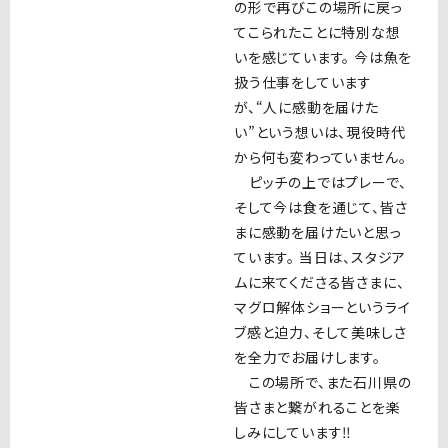
の形で再びこの場所に戻っ
てこられたことに特別な想
いを感じています。 今は魚を
扱う仕事をしています
が、“人に感動を届けた
い”という想いは、現役時代
から何も変わっていません。
ピッチの上ではプレーで、
そして今は食を通じて、皆さ
まに感動を届けたいと思っ
ています。 当日は、スタジア
ムに来てくださる皆さまに、
マグロ解体ショーというライ
ブ感と迫力、そして美味しさ
を全力でお届けします。
この場所で、また石川県の
皆さまと繋がれることを楽
しみにしています‼︎