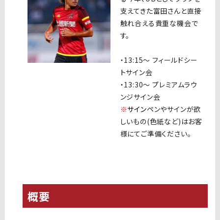
支えてきた富田さんと直接
触れ合える貴重な機会で
す。
・13:15〜 フィールドシー
トサイン会
・13:30〜 プレミアムラウ
ンジサイン会
※
サイン
ペンやサインが欲
しいもの(色紙など)はお客
様にてご準備ください。
概要