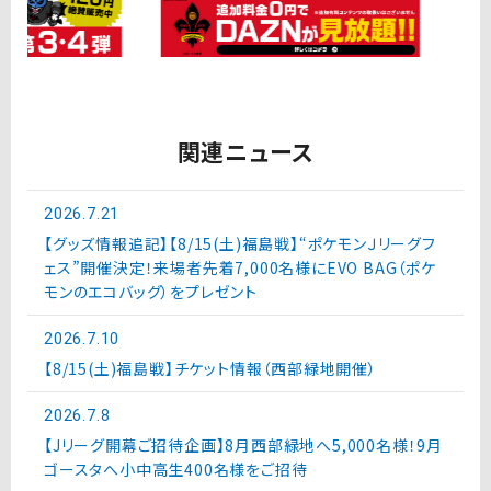
関連ニュース
2026.7.21
【グッズ情報追記】【8/15(土)福島戦】“ポケモンＪリーグフ
ェス”開催決定！来場者先着7,000名様にEVO BAG（ポケ
モンのエコバッグ）をプレゼント
2026.7.10
【8/15(土)福島戦】チケット情報（西部緑地開催）
2026.7.8
【Jリーグ開幕ご招待企画】8月西部緑地へ5,000名様！9月
ゴースタへ小中高生400名様をご招待