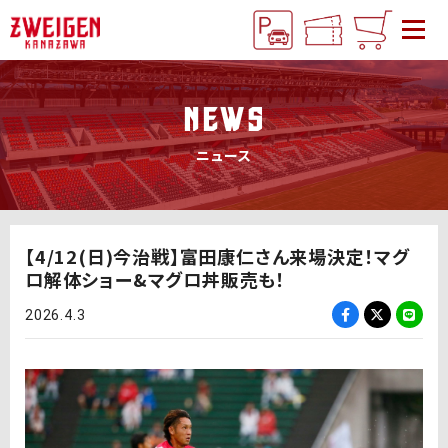
NEWS
ニュース
【4/12(日)今治戦】富田康仁さん来場決定！マグ
ロ解体ショー&マグロ丼販売も！
2026.4.3