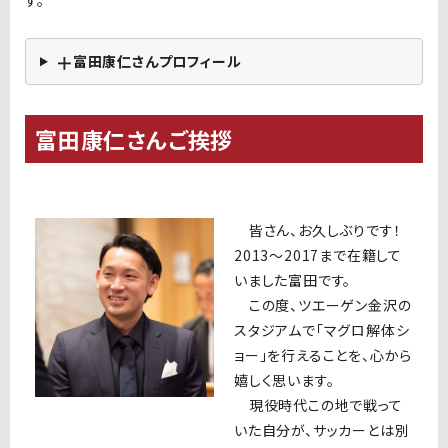
す。
＋
富田康仁さんプロフィール
富田康仁さんご挨拶
皆さん、お久しぶりです！
2013〜2017まで在籍して
いました富田です。
この度、ツエーゲン金沢の
スタジアムで「マグロ解体シ
ョー」を行えることを、心から
嬉しく思います。
現役時代この地で戦って
いた自分が、サッカーとは別