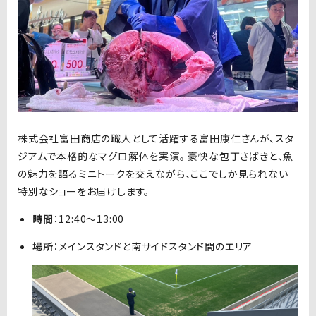
株式会社富田商店の職人として活躍する富田康仁さんが、スタ
ジアムで本格的なマグロ解体を実演。 豪快な包丁さばきと、魚
の魅力を語るミニトークを交えながら、ここでしか見られない
特別なショーをお届けします。
時間
：12:40〜13:00
場所
：メインスタンドと南サイドスタンド間のエリア