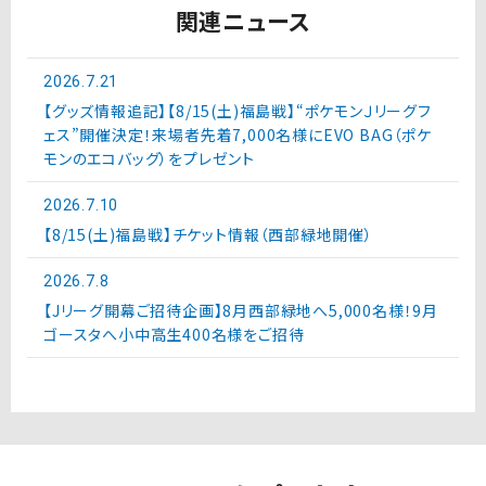
関連ニュース
2026.7.21
【グッズ情報追記】【8/15(土)福島戦】“ポケモンＪリーグフ
ェス”開催決定！来場者先着7,000名様にEVO BAG（ポケ
モンのエコバッグ）をプレゼント
2026.7.10
【8/15(土)福島戦】チケット情報（西部緑地開催）
2026.7.8
【Jリーグ開幕ご招待企画】8月西部緑地へ5,000名様！9月
ゴースタへ小中高生400名様をご招待