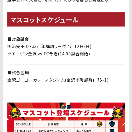
マスコットスケジュール
■対象試合
明治安田J2・J3百年構想リーグ 4月12日(日)
ツエーゲン金沢 vs FC今治(14:00試合開始)
■試合会場
金沢ゴーゴーカレースタジアム(金沢市磯部町ロ75-1)