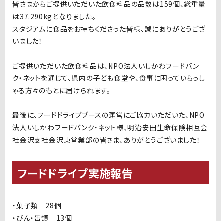
皆さまからご提供いただいた飲食料品の品数は159個、総重量
は37.290kgとなりました。
スタジアムに食品をお持ちくださった皆様、誠にありがとうござ
いました！
ご提供いただいた飲食料品は、NPO法人いしかわフードバン
ク・ネットを通じて、県内の子ども食堂や、食事に困っていらっし
ゃる方々のもとに届けられます。
最後に、フードドライブブースの運営にご協力いただいた、NPO
法人いしかわフードバンク・ネット様、明治安田生命保険相互会
社金沢支社金沢東営業部の皆さま、ありがとうございました！
フードドライブ実施報告
・菓子類 28個
・びん・缶類 13個