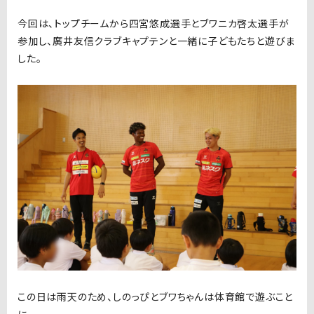
今回は、トップチームから四宮悠成選手とブワニカ啓太選手が
参加し、廣井友信クラブキャプテンと一緒に子どもたちと遊びま
した。
この日は雨天のため、しのっぴとブワちゃんは体育館で遊ぶこと