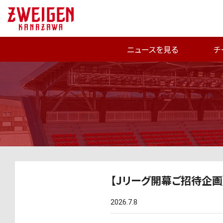
ニュースを見る
チ
【Jリーグ開幕ご招待企画
2026.7.8