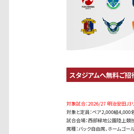
スタジアムへ無料ご招
対象試合：2026/27 明治安田J
対象と定員：ペア2,000組4,000
試合会場
：西部緑地公園陸上競
席種：バック自由席、ホームゴー