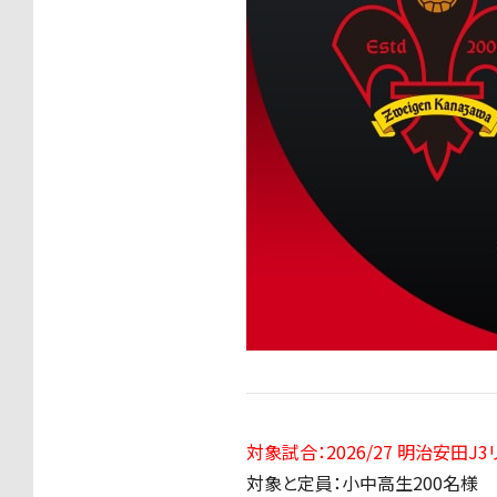
対象試合：
2026/27 明治安田J
対象と定員：小中高生200名様