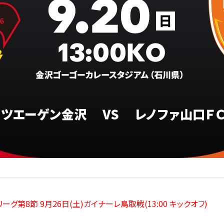
3リーグ第8節 9月26日(土)ガイナーレ鳥取戦(
13:00 キックオフ
)