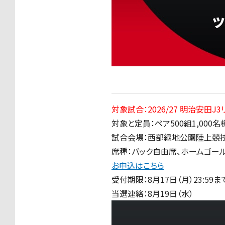
対象試合：2026/27 明治安田J3
対象と定員：ペア500組1,000名
試合会場：西部緑地公園陸上競
席種：バック自由席、ホームゴー
お申込はこちら
受付期限：8月17日（月）23:59ま
当選連絡：8月19日（水）