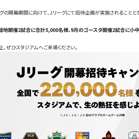
3リーグの開幕期間に向けて、Jリーグにて招待企画が実施されることと
緑地開催2試合に合計5,000名様、9月のゴースタ開催2試合に小
上、ぜひスタジアムへご来場ください。