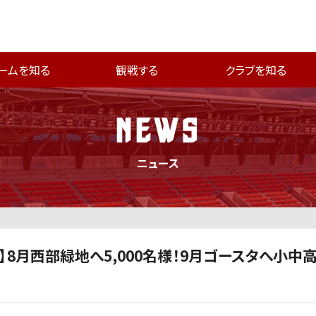
ームを知る
観戦する
クラブを知る
NEWS
ニュース
】8月西部緑地へ5,000名様！9月ゴースタへ小中