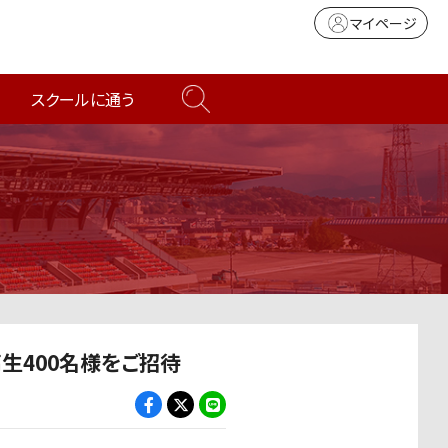
マイページ
スクールに通う
高生400名様をご招待