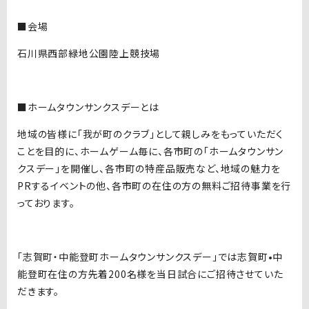
■会場
石川県西部緑地公園陸上競技場
■ホームタウンサンクスデーとは
地域の皆様に「我が町のクラブ」として親しみをもっていただく
ことを目的に、ホームゲーム毎に、各市町の「ホームタウンサン
クスデー」を開催し、各市町の特産品販売など、地域の魅力を
PRするイベントの他、各市町の在住の方の無料ご招待事業を行
っております。
「志賀町・中能登町ホームタウンサンクスデー」では志賀町•中
能登町在住の方先着200名様を当日試合にご招待させていた
だきます。