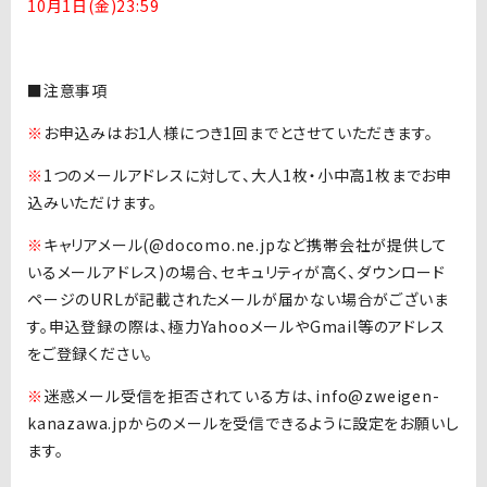
10月1日(金)23:59
■注意事項
※
お申込みはお1人様につき1回までとさせていただきます。
※
1つのメールアドレスに対して、大人1枚・小中高1枚までお申
込みいただけます。
※
キャリアメール(@docomo.ne.jpなど携帯会社が提供して
いるメールアドレス)の場合、セキュリティが高く、ダウンロード
ページのURLが記載されたメールが届かない場合がございま
す。申込登録の際は、極力YahooメールやGmail等のアドレス
をご登録ください。
※
迷惑メール受信を拒否されている方は、info@zweigen-
kanazawa.jpからのメールを受信できるように設定をお願いし
ます。