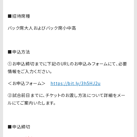
■招待席種
バック席大人およびバック席小中高
■申込方法
①お申込締切までに下記のURLのお申込みフォームにて、必要
情報をご入力ください。
＜お申込フォーム＞
https://bit.ly/3h5HJ2u
②試合前日までに、チケットのお渡し方法について詳細をメー
ルにてご案内いたします。
■申込締切