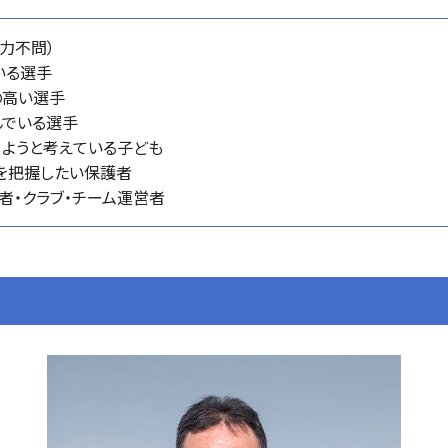
力不問）
いる選手
の高い選手
んでいる選手
ようと考えている子ども
を把握したい保護者
導者・クラブ・チーム運営者