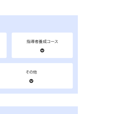
指導者養成コース
その他