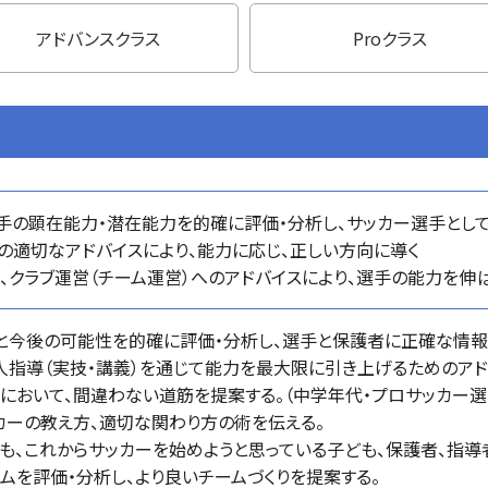
アドバンスクラス
Proクラス
選手の顕在能力・潜在能力を的確に評価・分析し、サッカー選手とし
の適切なアドバイスにより、能力に応じ、正しい方向に導く
成、クラブ運営（チーム運営）へのアドバイスにより、選手の能力を伸
と今後の可能性を的確に評価・分析し、選手と保護者に正確な情報
人指導（実技・講義）を通じて能力を最大限に引き上げるためのアド
において、間違わない道筋を提案する。（中学年代・プロサッカー選
カーの教え方、適切な関わり方の術を伝える。
も、これからサッカーを始めようと思っている子ども、保護者、指導
ームを評価・分析し、より良いチームづくりを提案する。