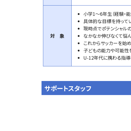
小学1～6年生（経験・能
具体的な目標を持って
現時点でポテンシャル
対 象
なかなか伸びなくて悩
これからサッカーを始め
子どもの能力や可能性
U-12年代に携わる指
サポートスタッフ