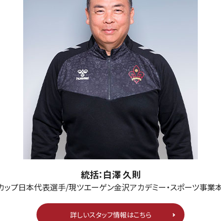
統括：白澤 久則
カップ日本代表選手/現ツエーゲン金沢アカデミー・スポーツ事業
詳しいスタッフ情報はこちら