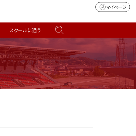
マイページ
スクールに通う