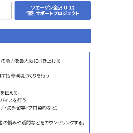
ツエーゲン金沢 U-12
個別サポートプロジェクト
ての能力を最大限に引き上げる
ばす指導環境づくりを行う
を伝える。
バイスを行う。
手・海外留学・プロ契約など）
者の悩みや疑問などをカウンセリングする。