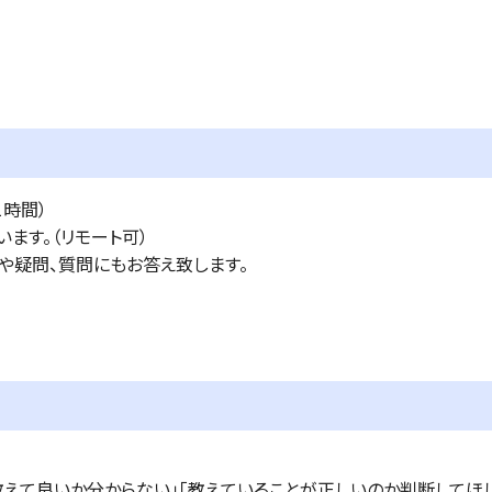
1時間）
ます。（リモート可）
みや疑問、質問にもお答え致します。
教えて良いか分からない」「教えていることが正しいのか判断してほ