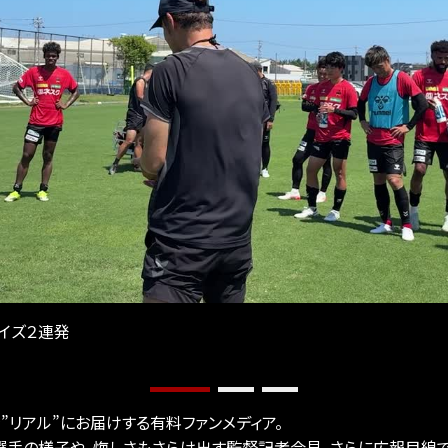
ライズ２連発
”リアル”にお届けする有料ファンメディア。
手の様子や、悔しさもさらけ出す監督記者会見、さらに広報目線