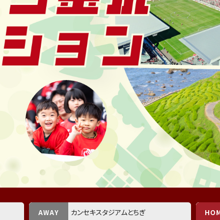
カンセキスタジアムとちぎ
AWAY
HO