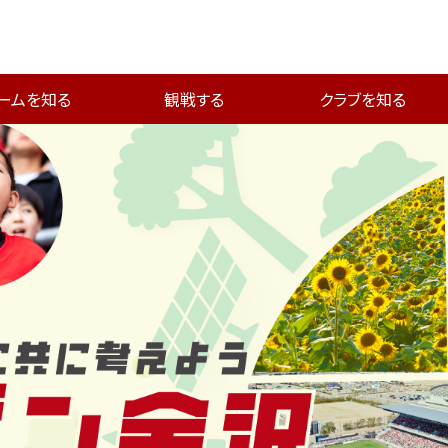
ームを知る
観戦する
クラブを知る