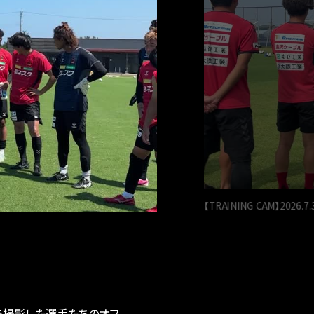
【TRAINING CAM】2026.7.
で撮影した選手たちのオフ