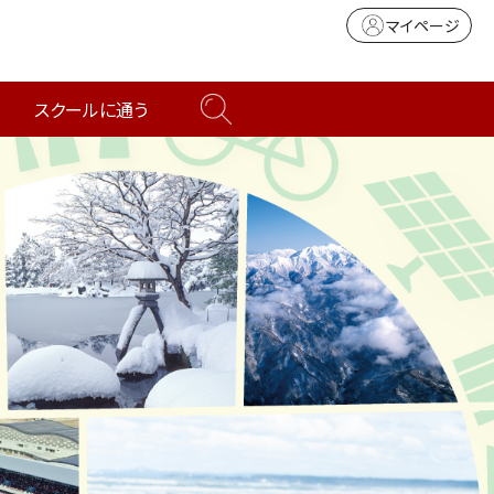
マイページ
スクールに通う