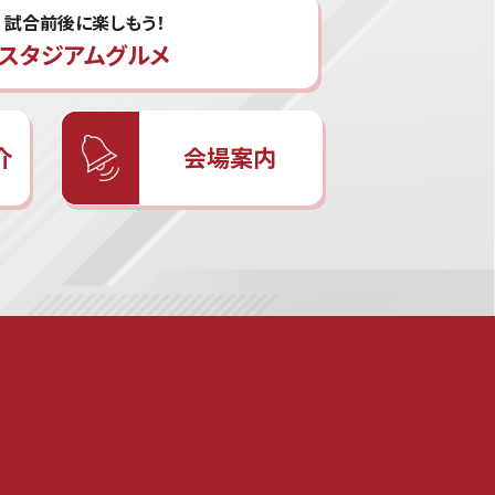
試合前後に楽しもう！
スタジアムグルメ
介
会場案内