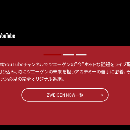
式YouTubeチャンネルでツエーゲンの"今"ホットな話題をライブ配
り込み、時にツエーゲンの未来を担うアカデミーの選手に密着、そ
ファン必見の完全オリジナル番組。
ZWEIGEN NOW一覧