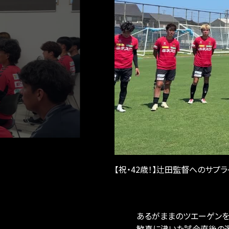
【祝・42歳！】辻田監督へのサプ
あるがままのツエーゲンを
歓喜に沸いた試合直後の選