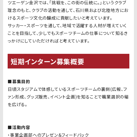
ツエーゲン金沢では、「挑戦を、この街の伝統に。」というクラブ
理念のもと、クラブの活動を通して、石川県および北陸地方にお
けるスポーツ文化の醸成に貢献したいと考えています。
サッカー・スポーツを通して、地域で活躍する人材が増えていく
ことを目指して、少しでもスポーツチームの仕事について知るき
っかけにしていただければと考えています。
短期インターン募集概要
■募集目的
日頃スタジアムで体感しているスポーツチームの裏側(広報、フ
ァン形成、グッズ販売、イベント企画)を知ることで職業選択の幅
を広げる。
■活動内容
・事業企画部へのプレゼン＆フィードバック