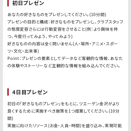
初日プレゼン
あなたの好きなものをプレゼンしてください。(10分間)
プレゼンの目的と構成：好きなものをプレゼンし、クラブスタッフ
の態度変容さらには行動変容をさせること(例：より興味を持
つ、今度行ってみよう、やってみよう)
好きなものの内容は全く問いません(人・場所・アニメ・スポー
ツ・文化・出来事)
Point：プレゼンの要素としてデータなど客観的な情報、あなた
の体験やストーリーなど主観的な情報を組み込んでください。
4日目プレゼン
初日の「好きなものプレゼン」をもとに、ツエーゲン金沢がより
良くするために実施すべき施策を1つ提案してください。(10分
間)
実施に向けたリソース(お金・人員・時間)を盛り込み、実現可能