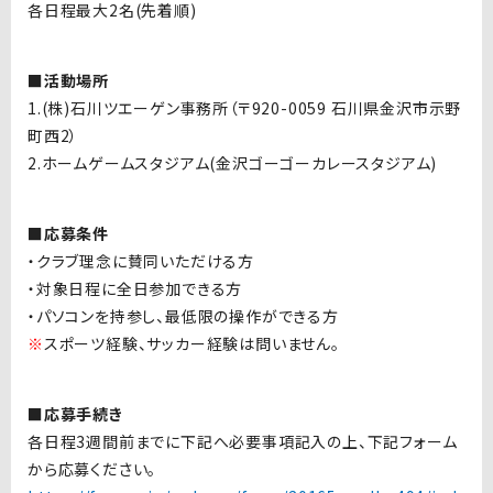
各日程最大2名(先着順)
■活動場所
1.(株)石川ツエーゲン事務所（〒920-0059 石川県金沢市示野
町西2）
2.ホームゲームスタジアム(金沢ゴーゴーカレースタジアム)
■応募条件
・クラブ理念に賛同いただける方
・対象日程に全日参加できる方
・パソコンを持参し、最低限の操作ができる方
※
スポーツ経験、サッカー経験は問いません。
■応募手続き
各日程3週間前までに下記へ必要事項記入の上、下記フォーム
から応募ください。