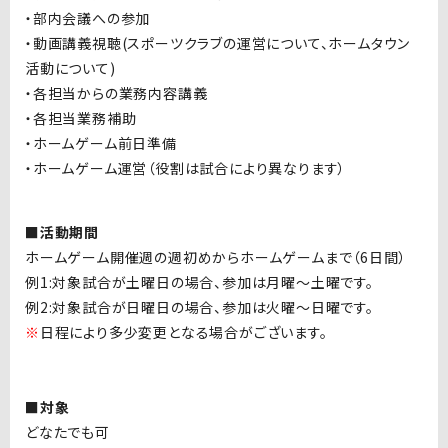
・部内会議への参加
・動画講義視聴(スポーツクラブの運営について、ホームタウン
活動について)
・各担当からの業務内容講義
・各担当業務補助
・ホームゲーム前日準備
・ホームゲーム運営（役割は試合により異なります）
■活動期間
ホームゲーム開催週の週初めからホームゲームまで（6日間）
例1:対象試合が土曜日の場合、参加は月曜〜土曜です。
例2:対象試合が日曜日の場合、参加は火曜〜日曜です。
※
日程により多少変更となる場合がございます。
■対象
どなたでも可