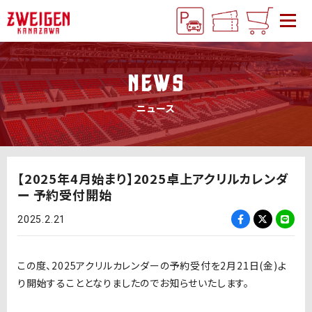
NEWS
ニュース
【2025年4月始まり】2025卓上アクリルカレンダ
ー 予約受付開始
2025.2.21
この度、
2025
アクリルカレンダーの予約受付を
2
月
21
日
(
金
)
よ
り開始することとなりましたのでお知らせいたします。