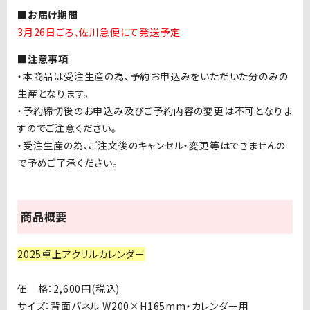
■お届け期間
3月26日ごろ、佐川急便にて発送予定
■注意事項
・本商品は受注生産の為、予約お申込みをいただいた分のみの
生産となります。
・予約締切後のお申込み及びご予約内容の変更は不可となりま
すのでご注意ください。
・受注生産の為、ご注文後のキャンセル・変更等はできませんの
で予めご了承ください。
商品概要
2025卓上アクリルカレンダー
価 格：2,600円(税込)
サイズ：背面パネル W200×H165mm・カレンダー用