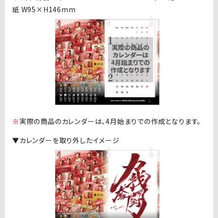
紙 W95×H146mm
※
実際の商品のカレンダーは、
4
月始まりでの作成となります。
▼カレンダーを取り外したイメージ