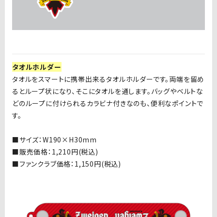
タオルホルダー
タオルをスマートに携帯出来るタオルホルダーです。両端を留め
るとループ状になり、そこにタオルを通します。バッグやベルトな
どのループに付けられるカラビナ付きなのも、便利なポイントで
す。
■サイズ：
W190×H30mm
■
販売価格：
1,210
円
(
税込
)
■ファンクラブ価格：1,150円(税込)