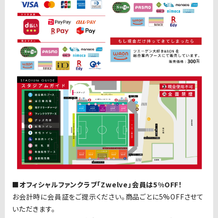
■オフィシャルファンクラブ「
Zwelve
」会員は
5%OFF
！
お会計時に会員証をご提示ください。商品ごとに
5%OFF
させて
いただきます。