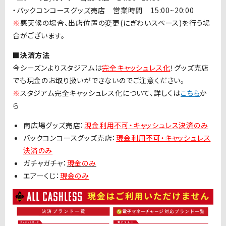
・バックコンコースグッズ売店 営業時間
15:00~20:00
※
悪天候の場合、出店位置の変更
(
にぎわいスペース
)
を行う場
合がございます。
■決済方法
今シーズンよりスタジアムは
完全キャッシュレス化
！グッズ売店
でも現金のお取り扱いができないのでご注意ください。
※
スタジアム完全キャッシュレス化について、詳しくは
こちら
か
ら
南広場グッズ売店：
現金利用不可・キャッシュレス決済のみ
バックコンコースグッズ売店：
現金利用不可・キャッシュレス
決済のみ
ガチャガチャ：
現金のみ
エアーくじ：
現金のみ