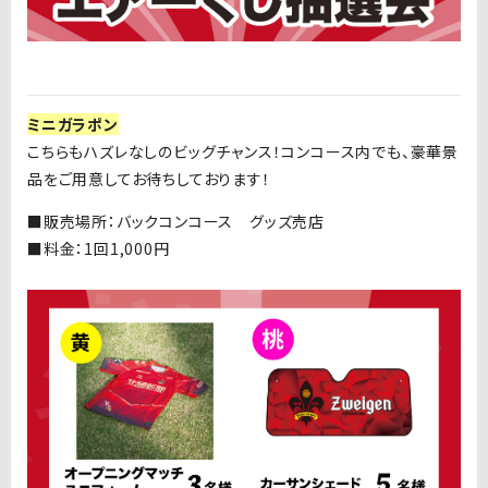
ミニガラポン
こちらもハズレなしのビッグチャンス！コンコース内でも、豪華景
品をご用意してお待ちしております！
■
販売場所：バックコンコース グッズ売店
■料金：1
回
1,000
円