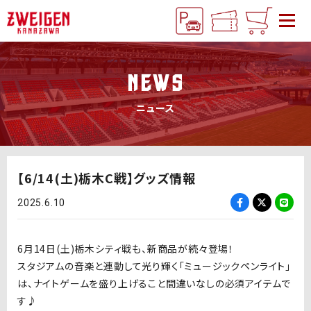
NEWS
ニュース
【6/14(土)栃木C戦】グッズ情報
2025.6.10
6月
14
日
(土
)
栃木シティ戦も、新商品が続々登場！
スタジアムの音楽と連動して光り輝く「ミュージックペンライト」
は、ナイトゲームを盛り上げること間違いなしの必須アイテムで
す♪