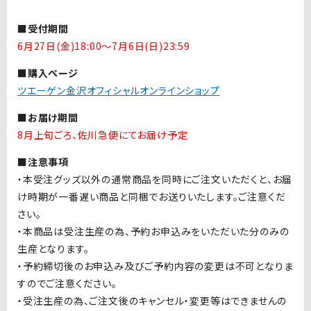
■受付期間
6月27日(金)18:00〜7月6日(日)23:59
■購入ページ
ツエーゲン金沢オフィシャルオンラインショップ
■お届け期間
8月上旬ごろ、佐川急便にてお届け予定
■注意事項
・本受注グッズ以外の通常商品を同時にご注文いただくと、お届
け時期が一番遅い商品と同梱でお送りいたします。ご注意くだ
さい。
・本商品は受注生産の為、予約お申込みをいただいた分のみの
生産となります。
・予約締切後のお申込み及びご予約内容の変更は不可となりま
すのでご注意ください。
・受注生産の為、ご注文後のキャンセル・変更等はできませんの