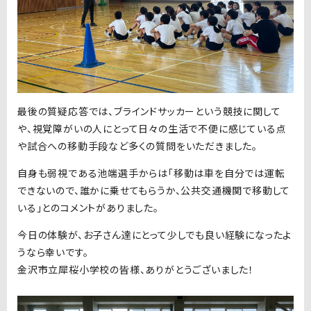
最後の質疑応答では、ブラインドサッカーという競技に関して
や、視覚障がいの人にとって日々の生活で不便に感じている点
や試合への移動手段など多くの質問をいただきました。
自身も弱視である池端選手からは「移動は車を自分では運転
できないので、誰かに乗せてもらうか、公共交通機関で移動して
いる」とのコメントがありました。
今日の体験が、お子さん達にとって少しでも良い経験になったよ
うなら幸いです。
金沢市立犀桜小学校の皆様、ありがとうございました！