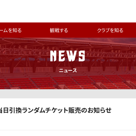
ームを知る
観戦する
クラブを知る
NEWS
ニュース
！当日引換ランダムチケット販売のお知らせ