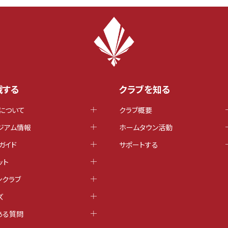
戦する
クラブを知る
について
クラブ概要
ジアム情報
ホームタウン活動
ガイド
サポートする
ット
ンクラブ
ズ
ある質問