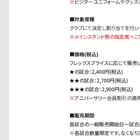
※
ビジターユニフォームやグッズ
■対象席種
クラブにて決定し割り当てを行い
※メインスタンド側の指定席へご
■価格(税込)
フレックスプライスに応じて販売
★の試合：2,400円(税込)
★★の試合：2,700円(税込)
★★★の試合：2,900円(税込)
※
アニバーサリー
会員割引の適用
■販売期間
各試合の一般販売開始日〜試合
※
各試合数量限定です。なくなり