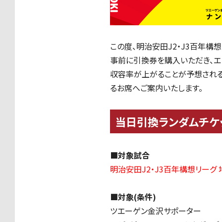
この度、明治安田J2・J3百年構
事前に引換券を購入いただき、エ
収容率が上がることが予想される
るお席へご案内いたします。
当日引換ランダムチケ
■対象試合
明治安田J2・J3百年構想リーグ
■対象(条件)
ツエーゲン金沢サポーター