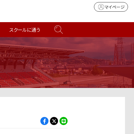
マイページ
スクールに通う