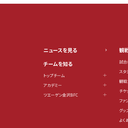
ニュースを見る
観
試合
チームを知る
スタ
トップチーム
観戦
アカデミー
チケ
ツエーゲン金沢BFC
ファ
グッ
よく