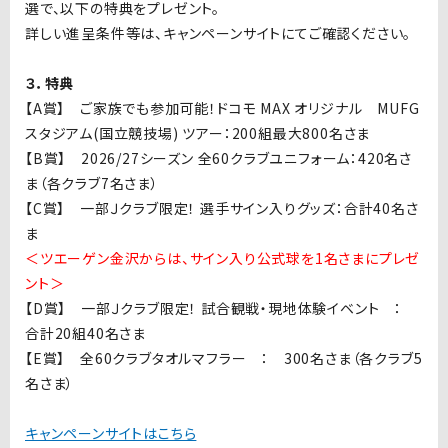
選で、以下の特典をプレゼント。
詳しい進呈条件等は、キャンペーンサイトにてご確認ください。
３．特典
【A賞】 ご家族でも参加可能！ドコモ MAX オリジナル MUFG
スタジアム(国立競技場) ツアー：200組最大800名さま
【B賞】 2026/27シーズン 全60クラブユニフォーム：420名さ
ま（各クラブ7名さま）
【C賞】 一部Ｊクラブ限定！ 選手サイン入りグッズ：合計40名さ
ま
＜ツエーゲン金沢からは、サイン入り公式球を1名さまにプレゼ
ント＞
【D賞】 一部Ｊクラブ限定！ 試合観戦・現地体験イベント ：
合計20組40名さま
【E賞】 全60クラブタオルマフラー ： 300名さま（各クラブ5
名さま）
キャンペーンサイトはこちら