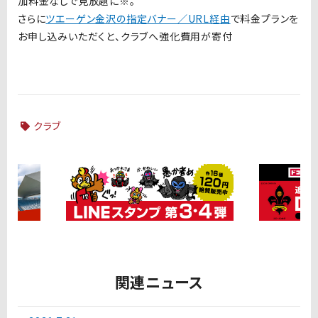
加料金なしで見放題に※。
さらに
ツエーゲン金沢の指定バナー／URL経由
で料金プランを
お申し込みいただくと、クラブへ強化費用が寄付
クラブ
関連ニュース