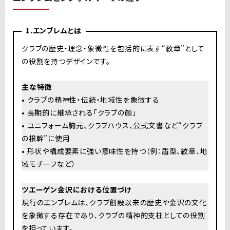
1.エンブレムとは
クラブの歴史・理念・象徴性を包括的に表す“紋章”として
の役割を持つデザインです。
主な特徴
• クラブの精神性・伝統・地域性を象徴する
• 長期的に継承される「クラブの顔」
• ユニフォーム胸元、クラブハウス、公式文書など“クラブ
の根幹”に使用
• 形状や構成要素に強い意味性を持つ（例：盾型、紋章、地
域モチーフなど）
ツエーゲン金沢における位置づけ
現行のエンブレムは、クラブ創設以来の歴史や金沢の文化
を象徴する存在であり、クラブの精神的支柱としての役割
を担っています。