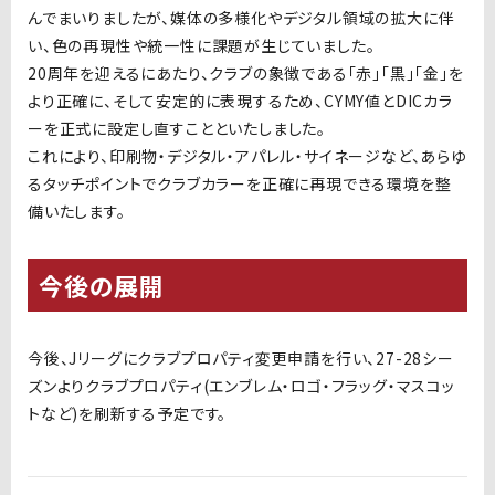
んでまいりましたが、媒体の多様化やデジタル領域の拡大に伴
い、色の再現性や統一性に課題が生じていました。
20周年を迎えるにあたり、クラブの象徴である「赤」「黒」「金」を
より正確に、そして安定的に表現するため、CYMY値とDICカラ
ーを正式に設定し直すことといたしました。
これにより、印刷物・デジタル・アパレル・サイネージなど、あらゆ
るタッチポイントでクラブカラーを正確に再現できる環境を整
備いたします。
今後の展開
今後、Jリーグにクラブプロパティ変更申請を行い、27-28シー
ズンよりクラブプロパティ(エンブレム・ロゴ・フラッグ・マスコッ
トなど)を刷新する予定です。