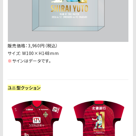
販売価格：
3,960
円（税込）
サイズ
: W100
×
H148mm
※
サインはデータです。
ユニ型クッション