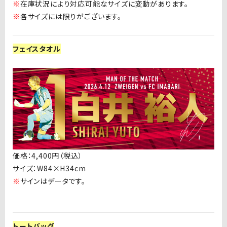
※
在庫状況により対応可能なサイズに変動があります。
※
各サイズには限りがございます。
フェイスタオル
価格：
4,400
円（税込）
サイズ：
W84
×
H34cm
※
サインはデータです。
トートバッグ