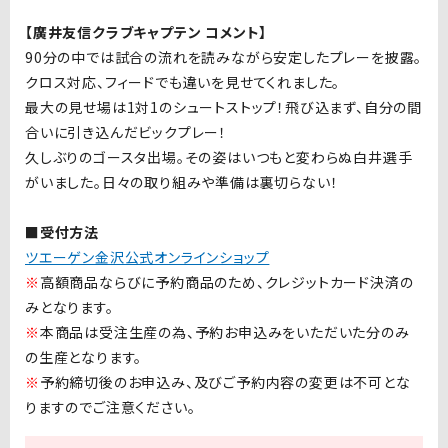
【廣井友信クラブキャプテン コメント】
90分の中では試合の流れを読みながら安定したプレーを披露。
クロス対応、フィードでも違いを見せてくれました。
最大の見せ場は1対1のシュートストップ！飛び込まず、自分の間
合いに引き込んだビックプレー！
久しぶりのゴースタ出場。その姿はいつもと変わらぬ白井選手
がいました。日々の取り組みや準備は裏切らない！
■受付方法
ツエーゲン金沢公式オンラインショップ
※
高額商品ならびに予約商品のため、クレジットカード決済の
みとなります。
※
本商品は受注生産の為、予約お申込みをいただいた分のみ
の生産となります。
※
予約締切後のお申込み、及びご予約内容の変更は不可とな
りますのでご注意ください。