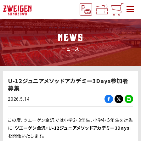
NEWS
ニュース
U-12ジュニアメソッドアカデミー3Days参加者
募集
2026.5.14
この度、ツエーゲン金沢では小学2・3年生、小学4・5年生を対象
に
「
ツエーゲン金沢・U-12ジュニアメソッドアカデミー3Days
」
を開催いたします。