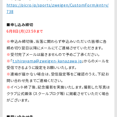
https://picro.jp/sports/zweigen/CustomForm/entry/
738
■申し込み締切
6月8日(月)23:59まで
※
申込み締切後、当落に関わらず申込みいただいた皆様に各
締め切り翌日以降にメールにてご連絡させていただきます。
※
受付完了メールは届きませんので予めご了承ください。
※
「
t.shirayama@zweigen-kanazawa.jp
」からのメールを
受信できるように設定をお願いいたします。
※
連絡が届かない場合は、受信設定等をご確認のうえ、下記お
問い合わせ先までご連絡ください。
※
イベント終了後、記念撮影を実施いたします。撮影した写真は
クラブ公式媒体（スクールブログ等）に掲載させていただく場合
がございます。
■問い合わせ先