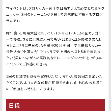
本イベントは、プロサッカー選手を目指すうえで必要となるテク
ニックを、3回のトレーニングを通して段階的に習得するプログ
ラムです。
昨年度、石川県大会においてU-10・U-11・U-12の全カテゴリ
ーで優勝。さらに北信越大会でもU-11&U-12が優勝を果たし
ました。さらに先日の
JA全農杯2026全国小学生選抜サッカー
決勝大会（全国大会）でもクラブ史上初のベスト8まで進みまし
た。
成果につながった実践的なトレーニングメソッドを、ぜひ本
イベントでご体感ください。
1回の参加でも成長を実感いただけますが、複数回ご参加いた
だくことで、より大きな成長が期待できます。向上心のある選手
のご参加をお待ちしております。
日程