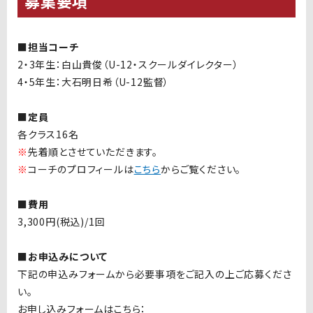
募集要項
■担当コーチ
2・3年生：白山貴俊（U-12・スクールダイレクター）
4・5年生：大石明日希（U-12監督）
■定員
各クラス16名
※
先着順とさせていただきます。
※
コーチのプロフィールは
こちら
からご覧ください。
■費用
3,300円(税込)/1回
■お申込みについて
下記の申込みフォームから必要事項をご記入の上ご応募くださ
い。
お申し込みフォームはこちら：