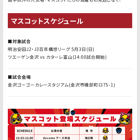
マスコットスケジュール
■対象試合
明治安田J2・J3百年構想リーグ 5月3日(日)
ツエーゲン金沢 vs カターレ富山(14:00試合開始)
■試合会場
金沢ゴーゴーカレースタジアム(金沢市磯部町ロ75-1)