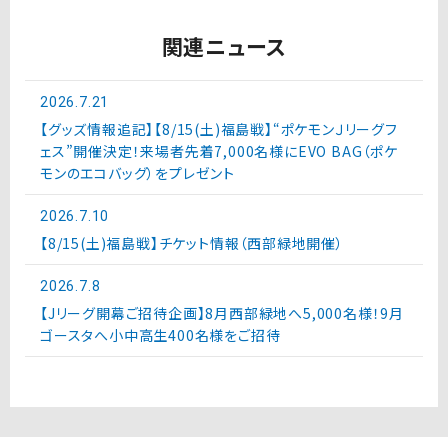
関連ニュース
2026.7.21
【グッズ情報追記】【8/15(土)福島戦】“ポケモンＪリーグフ
ェス”開催決定！来場者先着7,000名様にEVO BAG（ポケ
モンのエコバッグ）をプレゼント
2026.7.10
【8/15(土)福島戦】チケット情報（西部緑地開催）
2026.7.8
【Jリーグ開幕ご招待企画】8月西部緑地へ5,000名様！9月
ゴースタへ小中高生400名様をご招待