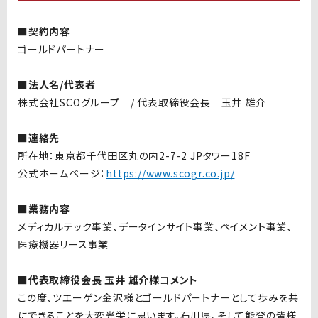
■契約内容
ゴールドパートナー
■法人名/代表者
株式会社SCOグループ / 代表取締役会長 玉井 雄介
■連絡先
所在地：東京都千代田区丸の内2-7-2 JPタワー18F
公式ホームページ：
https://www.scogr.co.jp/
■業務内容
メディカルテック事業、データインサイト事業、ペイメント事業、
医療機器リース事業
■代表取締役会長 玉井 雄介様コメント
この度、ツエーゲン金沢様とゴールドパートナーとして歩みを共
にできることを大変光栄に思います。石川県、そして能登の皆様