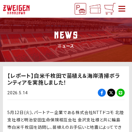
NEWS
ニュース
【レポート】白米千枚田で苗植え＆海岸清掃ボラ
ンティアを実施しました！
2026.5.14
5月12日(火)、パートナー企業である株式会社
NTT
ドコモ
北陸
支社様と明治安田生命保険相互会社
金沢支社様と共に輪島
市白米千枚田を訪問し、苗植えのお手伝いと地震によってでき