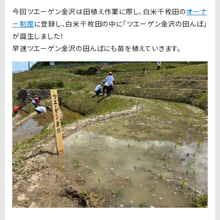
今回ツエーゲン金沢は田植え作業に際し、白米千枚田の
オーナ
ー制度
に登録し、白米千枚田の中に「ツエーゲン金沢の田んぼ」
が誕生しました！
早速ツエーゲン金沢の田んぼにも苗を植えていきます。