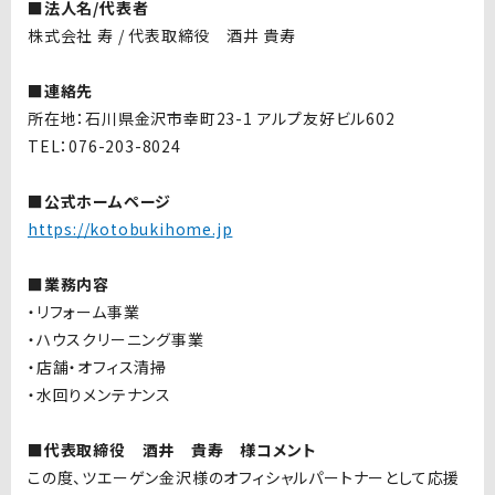
■法人名/代表者
株式会社 寿 / 代表取締役 酒井 貴寿
■連絡先
所在地：石川県金沢市幸町23-1 アルプ友好ビル602
TEL：076-203-8024
■公式ホームページ
https://kotobukihome.jp
■業務内容
・リフォーム事業
・ハウスクリーニング事業
・店舗・オフィス清掃
・水回りメンテナンス
■代表取締役 酒井 貴寿 様コメント
この度、ツエーゲン金沢様のオフィシャルパートナーとして応援