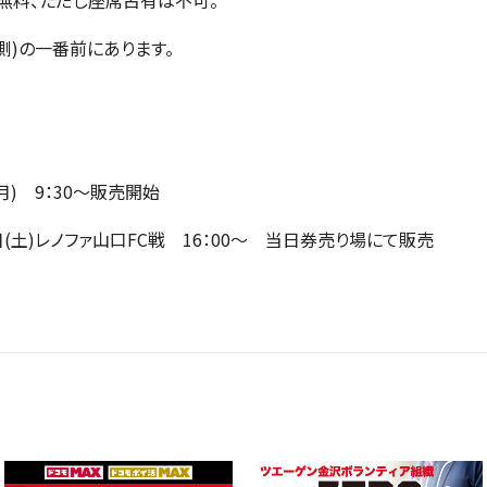
無料、ただし座席占有は不可。
側)の一番前にあります。
月) 9：30～販売開始
(土)レノファ山口FC戦 16：00～ 当日券売り場にて販売