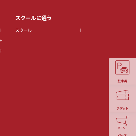
スクールに通う
スクール
駐車券
チケット
グッズ