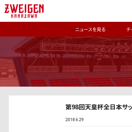
ニュースを見る
チ
第98回天皇杯全日本サ
2018.6.29