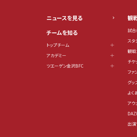
ニュースを見る
観
試合
チームを知る
スタ
トップチーム
観戦
アカデミー
チケ
ツエーゲン金沢BFC
ファ
グッ
よく
アウ
DAZ
出演