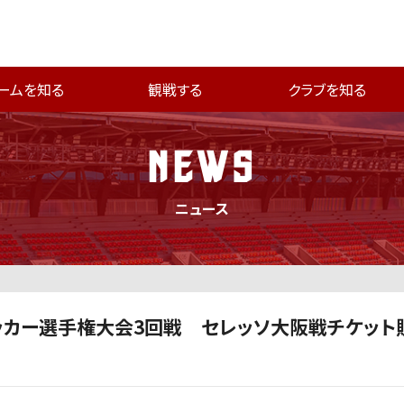
ームを知る
観戦する
クラブを知る
NEWS
ニュース
ッカー選手権大会3回戦 セレッソ大阪戦チケット