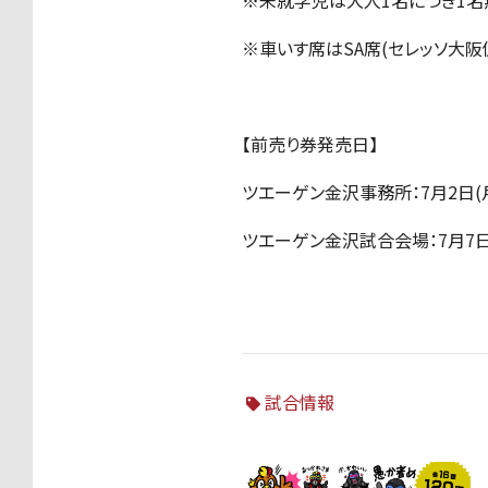
※未就学児は大人1名につき1名
※車いす席はSA席(セレッソ大阪
【前売り券発売日】
ツエーゲン金沢事務所：7月2日(
ツエーゲン金沢試合会場：7月7日
試合情報