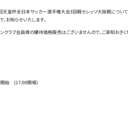
第98回天皇杯全日本サッカー選手権大会3回戦セレッソ大阪戦につい
ので、お知らせいたします。
ァンクラブ会員様の優待価格販売はございませんので、ご承知おきく
合開始 (17:00開場)