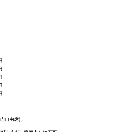
円
円
円
円
円
内自由席)。