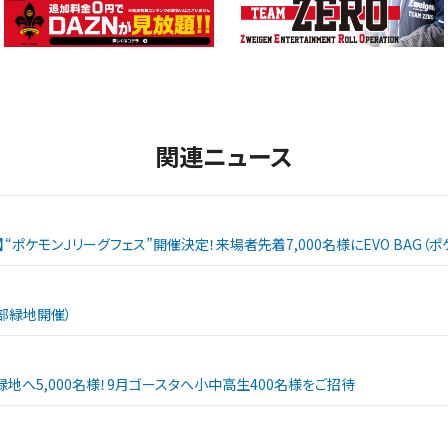
関連ニュース
戦】“ポケモンＪリーグフェス”開催決定！来場者先着7,000名様にEVO BAG
西部緑地開催）
緑地へ5,000名様！9月ゴースタへ小中高生400名様をご招待