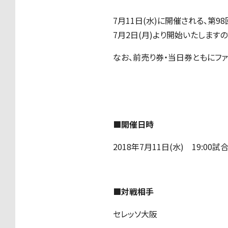
7月11日(水)に開催される、
7月2日(月)より開始いたします
なお、前売り券・当日券ともにフ
■開催日時
2018年7月11日(水) 19:00試
■対戦相手
セレッソ大阪