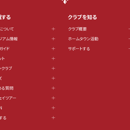
戦する
クラブを知る
について
クラブ概要
ジアム情報
ホームタウン活動
ガイド
サポートする
ット
ンクラブ
ズ
ある質問
ェイツアー
N
する