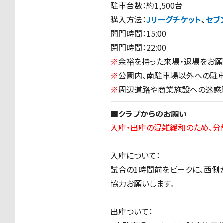
駐車台数：約1,500台
購入方法：
Jリーグチケット
、
セブ
開門時間：15:00
閉門時間：22:00
※
余裕を持った来場・退場をお願
※
公園内、南駐車場以外への駐車
※
周辺道路や商業施設への迷惑駐
■クラブからのお願い
入庫・出庫の混雑緩和のため、分
入庫について：
試合の1時間前をピークに、西側
協力お願いします。
出庫ついて：