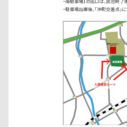
・南駐車場1の出口は、試合終了
・駐車場出庫後、「沖町交差点」