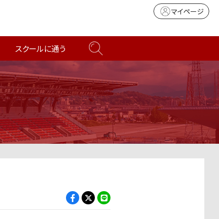
マイページ
スクールに通う