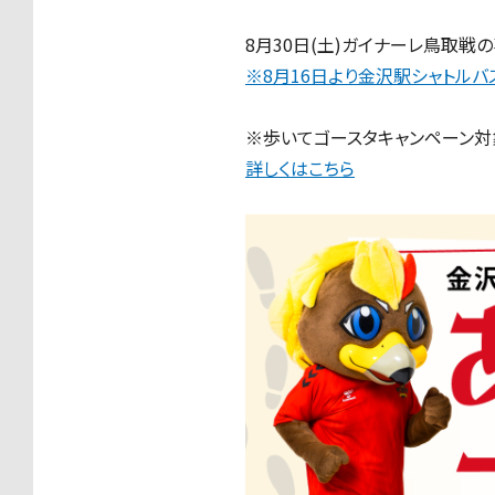
8月30日(土)ガイナーレ鳥取戦
※8月16日より金沢駅シャトル
※歩いてゴースタキャンペーン対
詳しくはこちら