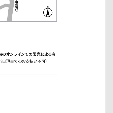
前のオンラインでの販売による有
当日現金でのお支払い不可）