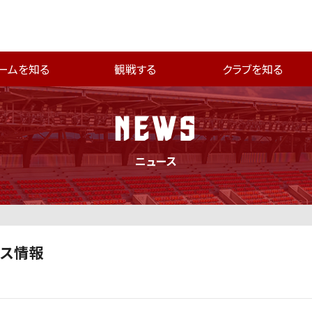
ームを知る
観戦する
クラブを知る
NEWS
ニュース
セス情報