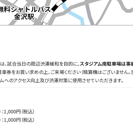
は、試合当日の周辺渋滞緩和を目的に、
スタジアム南駐車場は事
駐車券をお買い求めの上、ご来場ください（精算機はございません。
ムへのアクセス向上及び渋滞対策に使用させていただきます。
：1,000円（税込）
：1,000円（税込）