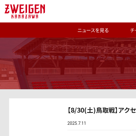
ニュースを見る
チ
【8/30(土)鳥取戦】アク
2025.7.11