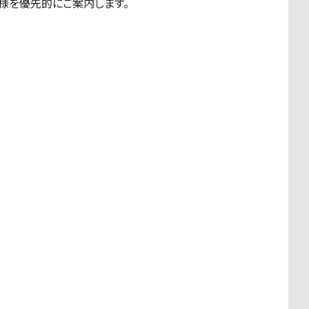
客様を優先的にご案内します。