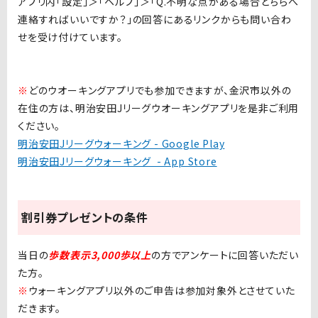
アプリ内「設定」＞「ヘルプ」＞「Q.不明な点がある場合どちらへ
連絡すればいいですか？」の回答にあるリンクからも問い合わ
せを受け付けています。
※
どのウオーキングアプリでも参加できますが、
金沢市以外の
在住の方は、明治安田Jリーグウオーキングアプリを是非ご利用
ください。
明治安田Jリーグウォーキング - Google Play
明治安田Jリーグウォーキング - App Store
割引券プレゼントの条件
当日の
歩数表示3,000歩以上
の方でアンケートに回答いただい
た方。
※
ウォーキングアプリ以外のご申告は参加対象外とさせていた
だきます。