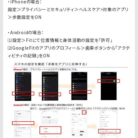
・iPhoneの場合：
設定＞プライバシーとセキュリティ＞ヘルスケア>対象のアプリ
＞歩数設定をON
・Androidの場合：
⑴設定＞Fitにて位置情報と身体活動の設定を「許可」
⑵GoogleFitのアプリのプロフィール＞歯車ボタンから「アクテ
ィビティの記録」をON