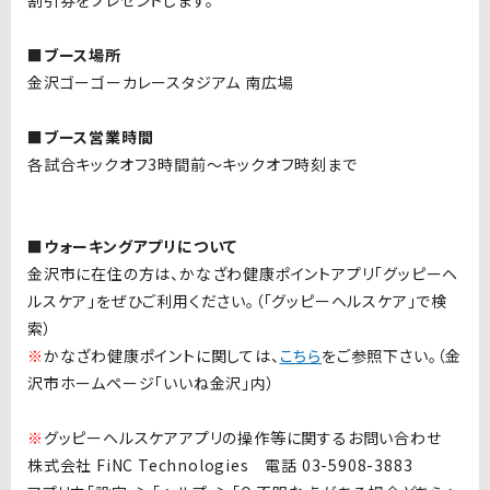
割引券をプレゼントします。
■ブース場所
金沢ゴーゴーカレースタジアム 南広場
■ブース営業時間
各試合キックオフ3時間前〜キックオフ時刻まで
■ウォーキングアプリについて
金沢市に在住の方は、かなざわ健康ポイントアプリ「グッピーヘ
ルスケア」をぜひご利用ください。（「グッピーヘルスケア」で検
索）
※
かなざわ健康ポイントに関しては、
こちら
をご参照下さい。（金
沢市ホームページ「いいね金沢」内）
※
グッピーヘルスケアアプリの操作等に関するお問い合わせ
株式会社 FiNC Technologies 電話 03-5908-3883