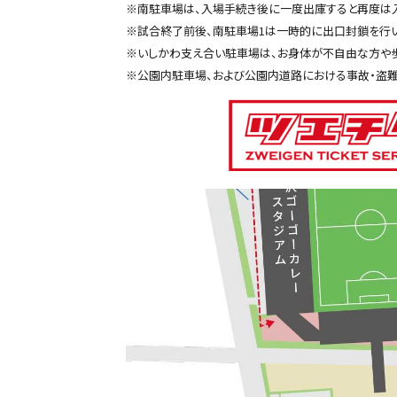
※南駐車場は、入場手続き後に一度出庫すると再度は
※試合終了前後、南駐車場1は一時的に出口封鎖を行い
※いしかわ支え合い駐車場は、お身体が不自由な方や
※公園内駐車場、および公園内道路における事故・盗