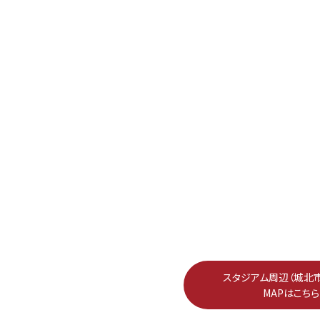
スタジアム周辺（城北
MAPはこちら