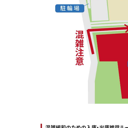
混雑緩和のための入庫・出庫推奨ル