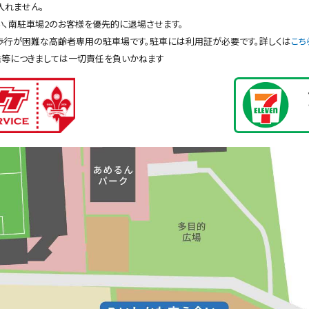
入れません。
、南駐車場2のお客様を優先的に退場させます。
歩行が困難な高齢者専用の駐車場です。駐車には利用証が必要です。詳しくは
こち
難等につきましては一切責任を負いかねます