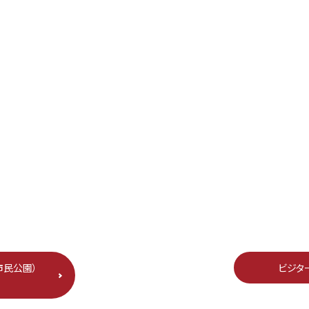
市民公園）
ビジタ