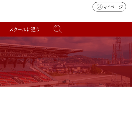
マイページ
スクールに通う