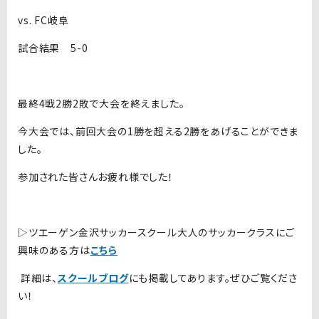
vs. FC岐阜
試合結果 5-0
最終4戦2勝2敗で大会を終えました。
今大会では、前回大会の1勝を超える2勝をあげることができま
した。
参加された皆さんお疲れ様でした！
▷ツエーゲン金沢サッカースクール大人のサッカークラスにご
興味のある方は
こちら
詳細は、
スクールブログ
にも掲載してあります。ぜひご覧くださ
い！