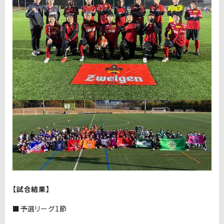
【試合結果】
■予選リーグ1節